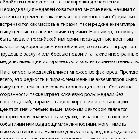
обработки поверхности – от полировки до чернения.
Периодизация медалей охватывает многие века, начиная с
античных времен и заканчивая современностью. Среди них
встречаются как массовые тиражи, так и редкие экземпляры,
выпущенные ограниченными сериями. Например, это могут
быть медали Российской Империи, посвященные военным
кампаниям, коронациям или юбилеям, советские награды за
трудовые заслуги или боевые подвиги, а также иностранные
медали, имеющие историческую и коллекционную ценность.
На стоимость медалей влияет множество факторов. Прежде
всего, это редкость и тираж. Чем меньше экземпляров было
выпущено, тем выше коллекционная ценность. Состояние
сохранности также играет ключевую роль: медали без
повреждений, царапин, следов коррозии и реставрации
ценятся значительно выше. Важным фактором является
историческая значимость: медали, связанные с важными
событиями или выдающимися личностями, могут иметь
высокую ценность. Наличие документов, подтверждающих
подлинность или историю владения, также увеличивает