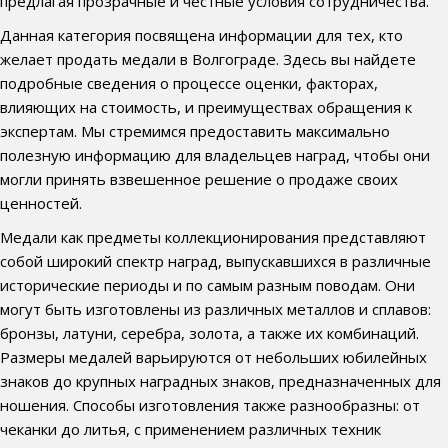
предлагая прозрачные и честные условия сотрудничества.
Данная категория посвящена информации для тех, кто
желает продать медали в Волгограде. Здесь вы найдете
подробные сведения о процессе оценки, факторах,
влияющих на стоимость, и преимуществах обращения к
экспертам. Мы стремимся предоставить максимально
полезную информацию для владельцев наград, чтобы они
могли принять взвешенное решение о продаже своих
ценностей.
Медали как предметы коллекционирования представляют
собой широкий спектр наград, выпускавшихся в различные
исторические периоды и по самым разным поводам. Они
могут быть изготовлены из различных металлов и сплавов:
бронзы, латуни, серебра, золота, а также их комбинаций.
Размеры медалей варьируются от небольших юбилейных
знаков до крупных наградных знаков, предназначенных для
ношения. Способы изготовления также разнообразны: от
чеканки до литья, с применением различных техник