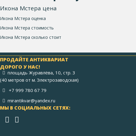
Икона Мстера цена
Икона Мстера оценка
Икона Мстера стоимость
Икона Мстера сколько стоит
ПРОДАЙТЕ АНТИКВАРИАТ
ДОРОГО У НАС!
площадь Журавлёва, 10, стр. 3
(40 метров от м. Электрозаводская)
+7 999 780 67 79
mirantikvar@yandex.ru
МЫ В СОЦИАЛЬНЫХ СЕТЯХ: