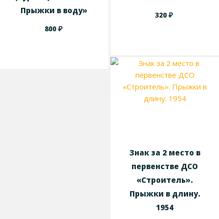
Прыжки в воду»
₽
320
₽
800
Знак за 2 место в
первенстве ДСО
«Строитель».
Прыжки в длину.
1954