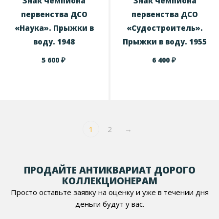
Знак чемпиона
Знак чемпиона
первенства ДСО
первенства ДСО
«Наука». Прыжки в
«Судостроитель».
воду. 1948
Прыжки в воду. 1955
₽
₽
5 600
6 400
1
2
→
ПРОДАЙТЕ АНТИКВАРИАТ ДОРОГО
КОЛЛЕКЦИОНЕРАМ
Просто оставьте заявку на оценку и уже в течении дня
деньги будут у вас.