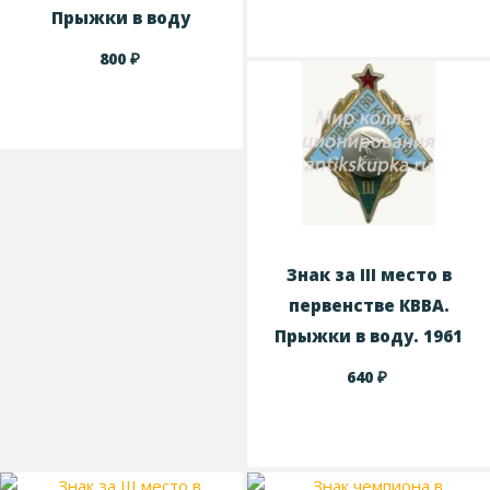
Прыжки в воду
₽
800
Знак за III место в
первенстве КВВА.
Прыжки в воду. 1961
₽
640