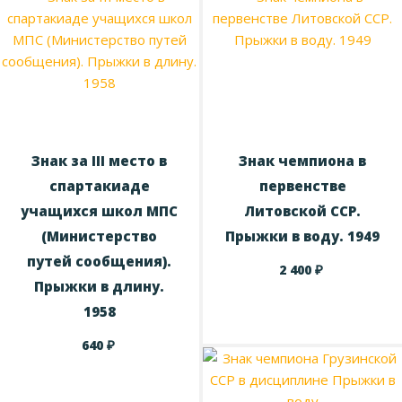
Знак за III место в
Знак чемпиона в
спартакиаде
первенстве
учащихся школ МПС
Литовской ССР.
(Министерство
Прыжки в воду. 1949
путей сообщения).
₽
2 400
Прыжки в длину.
1958
₽
640