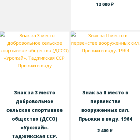
₽
12 000
Знак за 3 место
Знак за II место в
добровольное
первенстве
сельское спортивное
вооруженных сил.
общество (ДССО)
Прыжки в воду. 1964
«Урожай».
₽
2 400
Таджикская ССР.