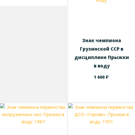
Знак чемпиона
Грузинской ССР в
дисциплине Прыжки
в воду
₽
1 600