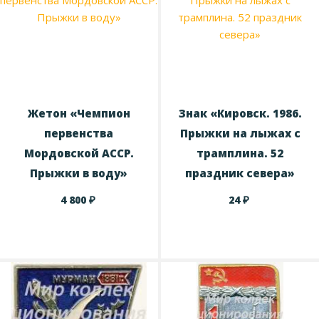
Жетон «Чемпион
Знак «Кировск. 1986.
первенства
Прыжки на лыжах с
Мордовской АССР.
трамплина. 52
Прыжки в воду»
праздник севера»
₽
₽
4 800
24