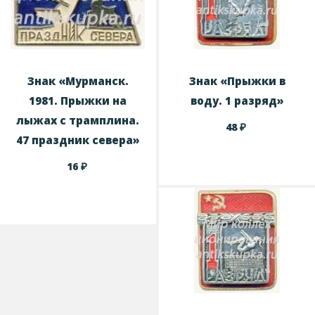
Знак «Мурманск.
Знак «Прыжки в
1981. Прыжки на
воду. 1 разряд»
лыжах с трамплина.
₽
48
47 праздник севера»
₽
16