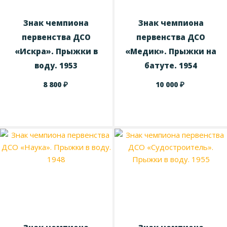
Знак чемпиона
Знак чемпиона
первенства ДСО
первенства ДСО
«Искра». Прыжки в
«Медик». Прыжки на
воду. 1953
батуте. 1954
₽
₽
8 800
10 000