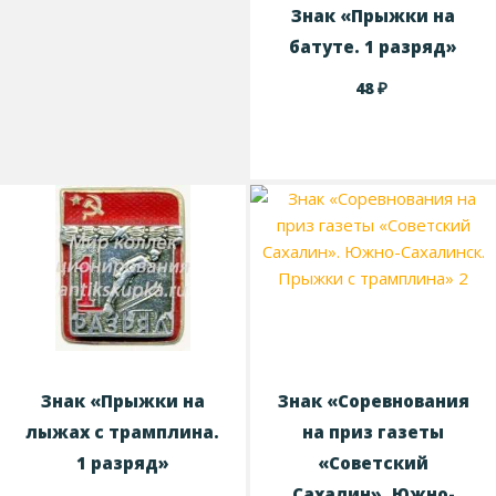
Знак «Прыжки на
батуте. 1 разряд»
₽
48
Знак «Прыжки на
Знак «Соревнования
лыжах с трамплина.
на приз газеты
1 разряд»
«Советский
Сахалин». Южно-