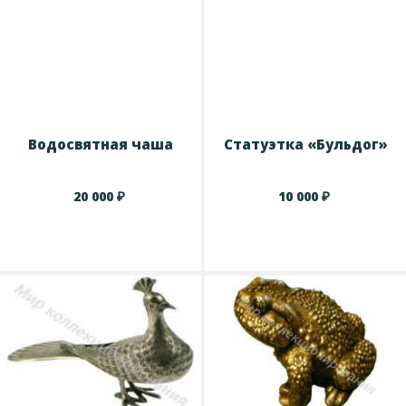
Водосвятная чаша
Статуэтка «Бульдог»
₽
₽
20 000
10 000