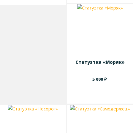
Статуэтка «Моряк»
₽
5 000