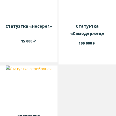
Статуэтка «Носорог»
Статуэтка
«Самодержец»
₽
15 000
₽
100 000