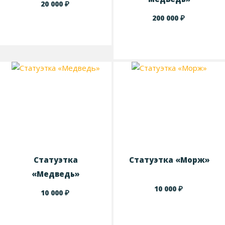
₽
20 000
₽
200 000
Статуэтка
Статуэтка «Морж»
«Медведь»
₽
10 000
₽
10 000