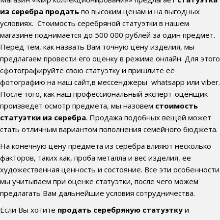
из серебра продать
по высоким ценам и на выгодных
условиях. Стоимость серебряной статуэтки в нашем
магазине поднимается до 500 000 рублей за один предмет.
Перед тем, как назвать Вам точную цену изделия, мы
предлагаем провести его оценку в режиме онлайн. Для этого
сфотографируйте свою статуэтку и пришлите ее
фотографию на наш сайт,в мессенджеры whatsapp или viber.
После того, как наш профессиональный эксперт-оценщик
произведет осмотр предмета, мы назовем
стоимость
статуэтки из серебра
. Продажа подобных вещей может
стать отличным вариантом пополнения семейного бюджета.
На конечную цену предмета из серебра влияют несколько
факторов, таких как, проба металла и вес изделия, ее
художественная ценность и состояние. Все эти особенности
мы учитываем при оценке статуэтки, после чего можем
предлагать Вам дальнейшие условия сотрудничества.
Если Вы хотите
продать серебряную статуэтку
и