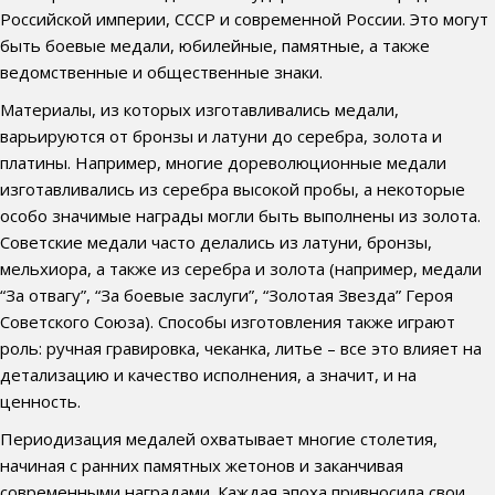
Российской империи, СССР и современной России. Это могут
быть боевые медали, юбилейные, памятные, а также
ведомственные и общественные знаки.
Материалы, из которых изготавливались медали,
варьируются от бронзы и латуни до серебра, золота и
платины. Например, многие дореволюционные медали
изготавливались из серебра высокой пробы, а некоторые
особо значимые награды могли быть выполнены из золота.
Советские медали часто делались из латуни, бронзы,
мельхиора, а также из серебра и золота (например, медали
“За отвагу”, “За боевые заслуги”, “Золотая Звезда” Героя
Советского Союза). Способы изготовления также играют
роль: ручная гравировка, чеканка, литье – все это влияет на
детализацию и качество исполнения, а значит, и на
ценность.
Периодизация медалей охватывает многие столетия,
начиная с ранних памятных жетонов и заканчивая
современными наградами. Каждая эпоха привносила свои