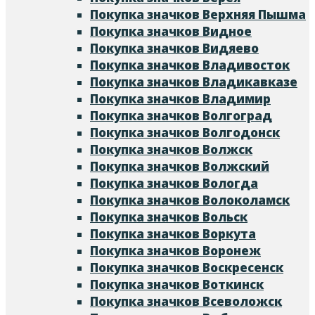
Покупка значков Верхняя Пышма
Покупка значков Видное
Покупка значков Видяево
Покупка значков Владивосток
Покупка значков Владикавказе
Покупка значков Владимир
Покупка значков Волгоград
Покупка значков Волгодонск
Покупка значков Волжск
Покупка значков Волжский
Покупка значков Вологда
Покупка значков Волоколамск
Покупка значков Вольск
Покупка значков Воркута
Покупка значков Воронеж
Покупка значков Воскресенск
Покупка значков Воткинск
Покупка значков Всеволожск