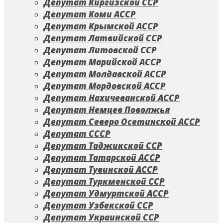
Депутат Киргизской ССР
Депутат Коми АССР
Депутат Крымской АССР
Депутат Латвийской ССР
Депутат Литовской ССР
Депутат Марийской АССР
Депутат Молдавской АССР
Депутат Мордовской АССР
Депутат Нахичеванской АССР
Депутат Немцев Поволжья
Депутат Северо Осетинской АССР
Депутат СССР
Депутат Таджикской ССР
Депутат Татарской АССР
Депутат Тувинской АССР
Депутат Туркменской ССР
Депутат Удмуртской АССР
Депутат Узбекской ССР
Депутат Украинской ССР