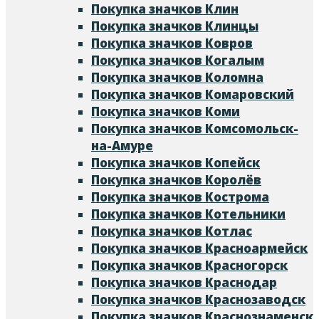
Покупка значков Клин
Покупка значков Клинцы
Покупка значков Ковров
Покупка значков Когалым
Покупка значков Коломна
Покупка значков Комаровский
Покупка значков Коми
Покупка значков Комсомольск-
на-Амуре
Покупка значков Копейск
Покупка значков Королёв
Покупка значков Кострома
Покупка значков Котельники
Покупка значков Котлас
Покупка значков Красноармейск
Покупка значков Красногорск
Покупка значков Краснодар
Покупка значков Краснозаводск
Покупка значков Краснознаменск