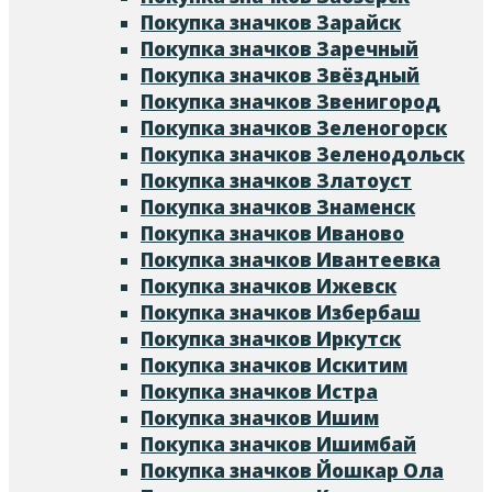
Покупка значков Зарайск
Покупка значков Заречный
Покупка значков Звёздный
Покупка значков Звенигород
Покупка значков Зеленогорск
Покупка значков Зеленодольск
Покупка значков Златоуст
Покупка значков Знаменск
Покупка значков Иваново
Покупка значков Ивантеевка
Покупка значков Ижевск
Покупка значков Избербаш
Покупка значков Иркутск
Покупка значков Искитим
Покупка значков Истра
Покупка значков Ишим
Покупка значков Ишимбай
Покупка значков Йошкар Ола