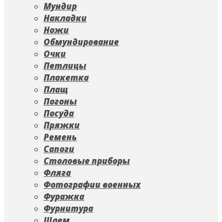
Мундир
Накладки
Ножи
Обмундирование
Очки
Петлицы
Плакетка
Плащ
Погоны
Посуда
Пряжки
Ремень
Сапоги
Столовые приборы
Фляга
Фотографии военных
Фуражка
Фурнитура
Шлем