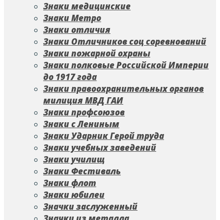
Знаки медицинские
Знаки Метро
Знаки отличия
Знаки Отличников соц соревнований
Знаки пожарной охраны
Знаки полковые Российской Империи
до 1917 года
Знаки правоохранительных органов
милиция МВД ГАИ
Знаки профсоюзов
Знаки с Лениным
Знаки Ударник Герой труда
Знаки учебных заведений
Знаки училищ
Знаки Фестиваль
Знаки флот
Знаки юбилеи
Значки заслуженный
Значки из металла