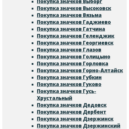
Покупка значков Выборг
Покупка значков Высоковск
Покупка значков Вязьма
Покупка значков Гаджиево
Покупка значков Гатчина
Покупка значков Геленджик
Покупка значков Георгиевск
Покупка значков Глазов
Покупка значков Голицыно
Покупка значков Горловка
Покупка значков Горно-Алтайск
Покупка значков Губкин
Покупка значков Гуково
Покупка значков Гусь-
Хрустальный
Покупка значков Дедовск
Покупка значков Дербент
Покупка значков Дзержинск
Покупка значков Дзержинский