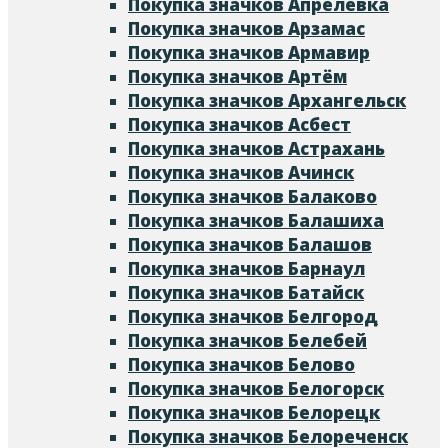
Покупка значков Апрелевка
Покупка значков Арзамас
Покупка значков Армавир
Покупка значков Артём
Покупка значков Архангельск
Покупка значков Асбест
Покупка значков Астрахань
Покупка значков Ачинск
Покупка значков Балаково
Покупка значков Балашиха
Покупка значков Балашов
Покупка значков Барнаул
Покупка значков Батайск
Покупка значков Белгород
Покупка значков Белебей
Покупка значков Белово
Покупка значков Белогорск
Покупка значков Белорецк
Покупка значков Белореченск