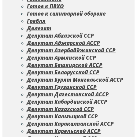
Готов к ПВХО
Готов к санитарной обороне
Гребля
Делегат
Депутат Абхазской ССР
Депутат Аджарской АССР
Депутат Азербайджанской ССР
Депутат Армянской ССР
Депутат Башкирской АССР
Депутат Белорусской ССР
Депутат Бурят Монгольской АССР
Депутат Грузинской ССР
Депутат Дагестанской АССР
Депутат Кабардинской АССР
Депутат Казахской ССР
Депутат Калмыцкой ССР
Депутат Каракалпакской АССР
Депутат Карельской АССР