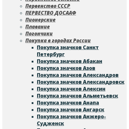
Первенство СССР
ПЕРВЕСТВО ДОСААФ
Пионерские
Плавание
Погончики
Покупка в городах России
Покупка значков Cанкт
Петербург
Покупка значков Абакан
Покупка значков Азов
Покупка значков Александров
Покупка значков Александровск
Покупка значков Алексин
Покупка значков Альметьевск
Покупка значков Анапа
Покупка значков Ангарск
Покупка значков Анжеро-
Судженск