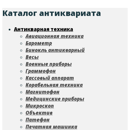
Каталог антиквариата
Антикварная техника
Авиационная техника
Барометр
Бинокль антикварный
Весы
Военные приборы
Граммофон
Кассовый аппарат
Корабельная техника
Магнитофон
Медицинские приборы
Микроскоп
Объектив
Патефон
Печатная машинка