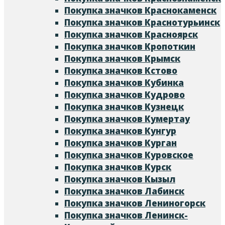
Покупка значков Краснокаменск
Покупка значков Краснотурьинск
Покупка значков Красноярск
Покупка значков Кропоткин
Покупка значков Крымск
Покупка значков Кстово
Покупка значков Кубинка
Покупка значков Кудрово
Покупка значков Кузнецк
Покупка значков Кумертау
Покупка значков Кунгур
Покупка значков Курган
Покупка значков Куровское
Покупка значков Курск
Покупка значков Кызыл
Покупка значков Лабинск
Покупка значков Лениногорск
Покупка значков Ленинск-