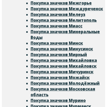
Покупка значков Межгорье
Покупка значков Междуреченск
Покупка значков Мелеуз
Покупка значков Мелитополь
Покупка значков Миасс
Покупка значков Минеральные
Воды
Покупка значков Минск
Покупка значков Минусинск
Покупка значков Мирный
Покупка значков Михайловка
Покупка значков Михайловск
Покупка значков Мичуринск
Покупка значков Можайск
Покупка значков Молодёжный
Покупка значков Московская
область
Покупка значков Мурино
Покупка значков Мурманск