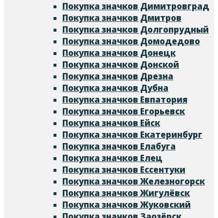
Покупка значков Димитровград
Покупка значков Дмитров
Покупка значков Долгопрудный
Покупка значков Домодедово
Покупка значков Донецк
Покупка значков Донской
Покупка значков Дрезна
Покупка значков Дубна
Покупка значков Евпатория
Покупка значков Егорьевск
Покупка значков Ейск
Покупка значков Екатеринбург
Покупка значков Елабуга
Покупка значков Елец
Покупка значков Ессентуки
Покупка значков Железногорск
Покупка значков Жигулёвск
Покупка значков Жуковский
Покупка значков Заозёрск