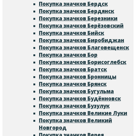
Покупка значков Бердск
Покупка значков Бердянск
Покупка значков Березники
Покупка значков Берёзовский
Покупка значков Бийск
Покупка значков Биробиджан
Покупка значков Благовещенск
Покупка значков Бор
Покупка значков Борисоглебск
Покупка значков Братск
Покупка значков Бронницы
Покупка значков Брянск
Покупка значков Бугульма
Покупка значков Будённовск
Покупка значков Бузулук
Покупка значков Великие Луки
Покупка значков Великий
Новгород
Покупка значков Верея