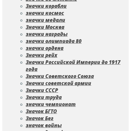
Значки корабли
значки космос
значки медали
Значки Москва
значки награды
значки олимпиада 80
значки ордена
Значки рейх
Значки Российской Империи до 1917
года
Значки Советского Союза
Значки советской армии
Значки СССР
Значки труда
значки чемпионат
Значок БГТО
Значок Бег
значок войны