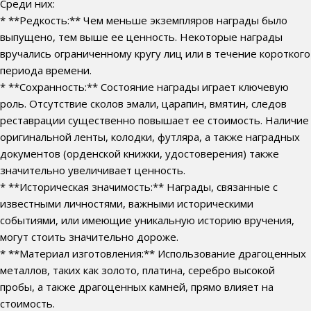
Среди них:
* **Редкость:** Чем меньше экземпляров награды было
выпущено, тем выше ее ценность. Некоторые награды
вручались ограниченному кругу лиц или в течение короткого
периода времени.
* **Сохранность:** Состояние награды играет ключевую
роль. Отсутствие сколов эмали, царапин, вмятин, следов
реставрации существенно повышает ее стоимость. Наличие
оригинальной ленты, колодки, футляра, а также наградных
документов (орденской книжки, удостоверения) также
значительно увеличивает ценность.
* **Историческая значимость:** Награды, связанные с
известными личностями, важными историческими
событиями, или имеющие уникальную историю вручения,
могут стоить значительно дороже.
* **Материал изготовления:** Использование драгоценных
металлов, таких как золото, платина, серебро высокой
пробы, а также драгоценных камней, прямо влияет на
стоимость.