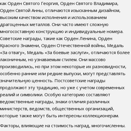
как Орден Святого Георгия, Орден Святого Владимира,
Орден Святой Анны, отличаются изысканным дизайном,
высоким качеством исполнения и использованием
драгоценных металлов. Они часто имеют сложную
многосоставную конструкцию и индивидуальные номера.
Советские награды, такие как Орден Ленина, Орден
Красного Знамени, Орден Отечественной войны, Медаль
«За отвагу», Медаль «За боевые заслуги», отличаются более
лаконичным, но узнаваемым стилем. Они массово
производились, но при этом некоторые их разновидности,
особенно ранние или редкие выпуски, могут представлять
значительную ценность. Постсоветские награды
продолжают эту традицию, но уже с учетом современных
реалий и символики. Особую категорию составляют
ведомственные награды, знаки отличия различных
министерств, ведомств, общественных организаций,
которые также могут быть интересны коллекционерам.
Факторы, влияющие на стоимость наград, многочисленны.