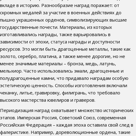
вкладе в историю. Разнообразие наград поражает: от
скромных медалей за участие в военных действиях до
пышно украшенных орденов, символизирующих высшие
государственные почести. Материалы, из которых
изготавливались награды, также варьировались в
зависимости от эпохи, статуса награды и доступности
ресурсов. Это могли быть драгоценные металлы, такие как
золото, серебро, платина, а также менее дорогие, но не
менее значимые материалы – бронза, медь, латунь,
мельхиор. Часто использовались эмали, драгоценные и
полудрагоценные камни, что придавало наградам особую
эстетическую ценность. Способы изготовления включали
чеканку, литье, гравировку, филигрань, что требовало
высокого мастерства ювелиров и граверов.
Периодизация наград охватывает множество исторических
этапов. Имперская Россия, Советский Союз, современная
Российская Федерация – каждая эпоха оставила свой след в
фалеристике. Например, дореволюционные ордена, такие