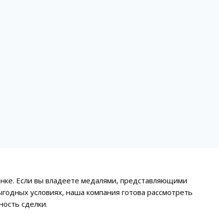
енке. Если вы владеете медалями, представляющими
ыгодных условиях, наша компания готова рассмотреть
ость сделки.