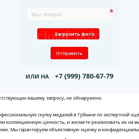
cloud_upload
Загрузить фото
Отправить
+7 (999) 780-67-79
ИЛИ НА
етствующих вашему запросу, не обнаружено.
фессиональную скупку медалей в Губкине по экспертной оц
ли коллекционную ценность, и желаете реализовать их на в
ие. Мы гарантируем объективную оценку и конфиденциальн