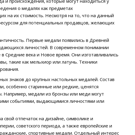
да и происхождения, которые могут находиться у
ведения о медалях как предметах
их на их стоимость. Несмотря на то, что на данный
 ресурсом для потенциальных продавцов, желающих
античность. Первые медали появились в Древней
выдающихся личностей. В современном понимании
 в Средние века и Новое время. Они изготавливались
авы, такие как мельхиор или латунь. Техники
ирования.
ных знаков до крупных настольных медалей. Состав
и, особенно старинные или редкие, ценятся
. Например, медали из бронзы или меди могут
скими событиями, выдающимися личностями или
 свой отпечаток на дизайне, символике и
ерии, советского периода, а также европейские и
гражданские, спортивные медали. Отдельный интерес