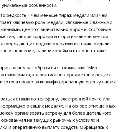
 уникальные особенности.
это редкость – чем меньше тираж медали или чем
грает ключевую роль: медали, связанные с важными
жениями, ценятся значительно дороже. Состояние
вмятин, следов коррозии и с оригинальной лентой
подтверждающих подлинность или историю медали,
ное исполнение, наличие клейм и штампов также
 приглашаем вас обратиться в компанию “Мир
 антиквариата, коллекционных предметов и редких
 и готова провести квалифицированную оценку ваших
заться с нами по телефону, электронной почте или
нформацию о ваших медалях. На основе этих данных
можем организовать встречу для более детального
 основанная на текущих рыночных условиях и
ки и оперативную выплату средств. Обращаясь к