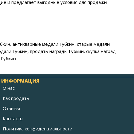
дие и предлагает выгодные условия для продажи
убкин, антикварные медали Губкин, старые медали
дали Губкин, продать награды Губкин, скупка наград
 Губкин
ИНФОРМАЦИЯ
О нас
Как продать
Отзывы
Контакты
Политика конфиденциальности