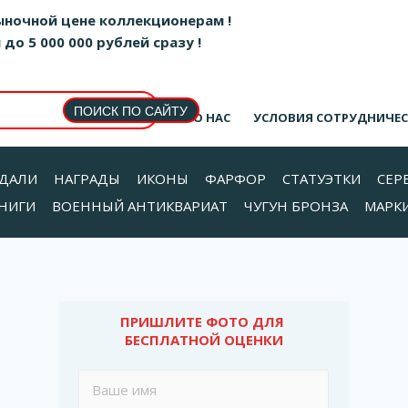
ыночной цене коллекционерам !
о 5 000 000 рублей сразу !
О НАС
УСЛОВИЯ СОТРУДНИЧЕ
ДАЛИ
НАГРАДЫ
ИКОНЫ
ФАРФОР
СТАТУЭТКИ
СЕР
НИГИ
ВОЕННЫЙ АНТИКВАРИАТ
ЧУГУН БРОНЗА
МАРК
ПРИШЛИТЕ ФОТО ДЛЯ 
БЕСПЛАТНОЙ ОЦЕНКИ