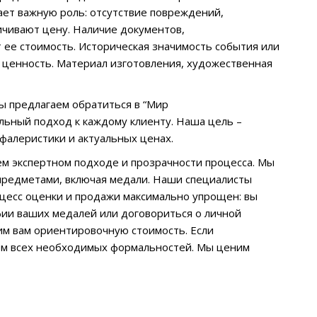
ает важную роль: отсутствие повреждений,
ичивают цену. Наличие документов,
ее стоимость. Историческая значимость события или
е ценность. Материал изготовления, художественная
мы предлагаем обратиться в “Мир
ьный подход к каждому клиенту. Наша цель –
фалеристики и актуальных ценах.
м экспертном подходе и прозрачности процесса. Мы
предметами, включая медали. Наши специалисты
цесс оценки и продажи максимально упрощен: вы
фии ваших медалей или договориться о личной
им вам ориентировочную стоимость. Если
ием всех необходимых формальностей. Мы ценим