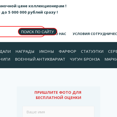
ыночной цене коллекционерам !
о 5 000 000 рублей сразу !
О НАС
УСЛОВИЯ СОТРУДНИЧЕ
ДАЛИ
НАГРАДЫ
ИКОНЫ
ФАРФОР
СТАТУЭТКИ
СЕР
НИГИ
ВОЕННЫЙ АНТИКВАРИАТ
ЧУГУН БРОНЗА
МАРК
ПРИШЛИТЕ ФОТО ДЛЯ 
БЕСПЛАТНОЙ ОЦЕНКИ