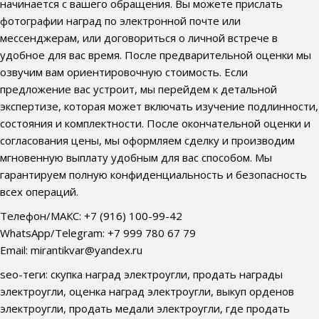
начинается с вашего обращения. Вы можете прислать
фотографии наград по электронной почте или
мессенджерам, или договориться о личной встрече в
удобное для вас время. После предварительной оценки мы
озвучим вам ориентировочную стоимость. Если
предложение вас устроит, мы перейдем к детальной
экспертизе, которая может включать изучение подлинности,
состояния и комплектности. После окончательной оценки и
согласования цены, мы оформляем сделку и производим
мгновенную выплату удобным для вас способом. Мы
гарантируем полную конфиденциальность и безопасность
всех операций.
Телефон/МАКС: +7 (916) 100-99-42
WhatsApp/Telegram: +7 999 780 67 79
Email: mirantikvar@yandex.ru
seo-теги: скупка наград электроугли, продать награды
электроугли, оценка наград электроугли, выкуп орденов
электроугли, продать медали электроугли, где продать