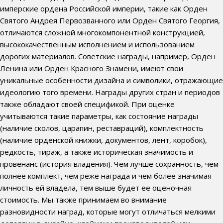
имперские ордена Российской империи, такие как Орден
Святого Андрея Первозванного или Орден Святого Георгия,
отличаются сложной многокомпонентной конструкцией,
высококачественным исполнением и использованием
дорогих материалов. Советские награды, например, Орден
Ленина или Орден Красного Знамени, имеют свои
уникальные особенности дизайна и символики, отражающие
идеологию того времени. Награды других стран и периодов
также обладают своей спецификой. При оценке
учитываются такие параметры, как состояние награды
(наличие сколов, царапин, реставраций), комплектность
(наличие орденской книжки, документов, лент, коробок),
редкость, тираж, а также историческая значимость и
провенанс (история владения). Чем лучше сохранность, чем
полнее комплект, чем реже награда и чем более значимая
личность ей владела, тем выше будет ее оценочная
стоимость. Мы также принимаем во внимание
разновидности наград, которые могут отличаться мелкими