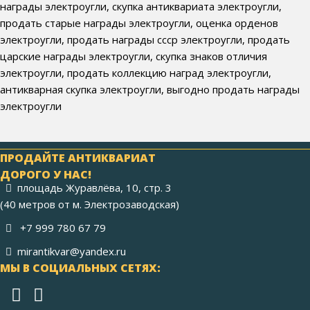
награды электроугли, скупка антиквариата электроугли,
продать старые награды электроугли, оценка орденов
электроугли, продать награды ссср электроугли, продать
царские награды электроугли, скупка знаков отличия
электроугли, продать коллекцию наград электроугли,
антикварная скупка электроугли, выгодно продать награды
электроугли
ПРОДАЙТЕ АНТИКВАРИАТ
ДОРОГО У НАС!
площадь Журавлёва, 10, стр. 3
(40 метров от м. Электрозаводская)
+7 999 780 67 79
mirantikvar@yandex.ru
МЫ В СОЦИАЛЬНЫХ СЕТЯХ: