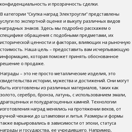
конфиденциальность и прозрачность сделки.
В категории “Скупка наград Электроугли” представлены
услуги по экспертной оценке и выкупу различных видов
наградных знаков. Здесь мы подробно расскажем о
специфике обращения с подобными предметами, их
исторической ценности и факторах, влияющих на рыночную
стоимость. Наша цель – предоставить вам исчерпывающую
информацию, которая поможет принять обоснованное
решение о продаже.
Награды – это не просто металлические изделия, это
свидетельства истории, мужества и достижений. Они могут
быть изготовлены из различных материалов, таких как
золото, серебро, бронза, латунь, с использованием эмали,
драгоценных и полудрагоценных камней. Технологии
изготовления наград менялись на протяжении веков, от
ручной чеканки до штамповки и литья. Размеры и формы
также варьировались в зависимости от эпохи, статуса
награды и государства, ее учредившего. Например,