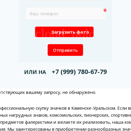
cloud_upload
Загрузить фото
Отправить
+7 (999) 780-67-79
ИЛИ НА
етствующих вашему запросу, не обнаружено.
фессиональную скупку значков в Каменске-Уральском. Если в
дных нагрудных знаков, комсомольских, пионерских, спортивн
предметов фалеристики и желаете их реализовать, наша ко
ия. Мы заинтересованы в приобретении разнообразных знач