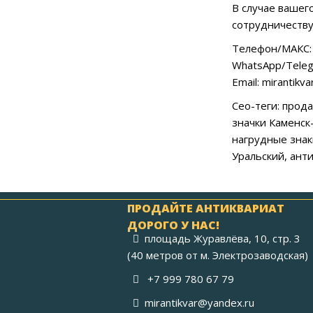
В случае вашег
сотрудничеству
Телефон/МАКС: 
WhatsApp/Teleg
Email: mirantikv
Сео-теги: прода
значки Каменск
нагрудные знак
Уральский, ант
ПРОДАЙТЕ АНТИКВАРИАТ
ДОРОГО У НАС!
площадь Журавлёва, 10, стр. 3
(40 метров от м. Электрозаводская)
+7 999 780 67 79
mirantikvar@yandex.ru