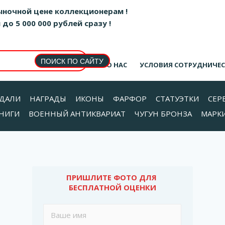
ыночной цене коллекционерам !
о 5 000 000 рублей сразу !
О НАС
УСЛОВИЯ СОТРУДНИЧЕ
ДАЛИ
НАГРАДЫ
ИКОНЫ
ФАРФОР
СТАТУЭТКИ
СЕР
НИГИ
ВОЕННЫЙ АНТИКВАРИАТ
ЧУГУН БРОНЗА
МАРК
ПРИШЛИТЕ ФОТО ДЛЯ 
БЕСПЛАТНОЙ ОЦЕНКИ