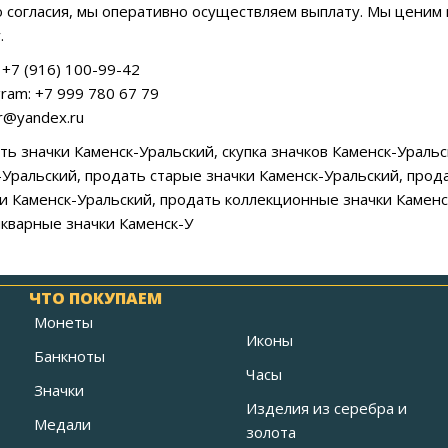
о согласия, мы оперативно осуществляем выплату. Мы ценим
.
+7 (916) 100-99-42
ram: +7 999 780 67 79
ar@yandex.ru
ть значки Каменск-Уральский, скупка значков Каменск-Ураль
-Уральский, продать старые значки Каменск-Уральский, прод
и Каменск-Уральский, продать коллекционные значки Каменс
икварные значки Каменск-У
ЧТО ПОКУПАЕМ
Монеты
Иконы
Банкноты
Часы
Значки
Изделия из серебра и
Медали
золота