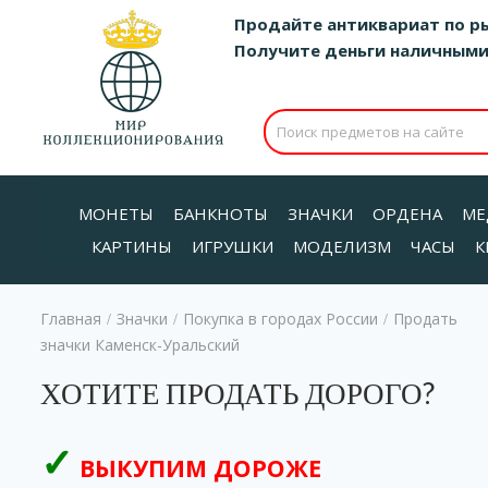
Продайте антиквариат по р
Получите деньги наличными д
МОНЕТЫ
БАНКНОТЫ
ЗНАЧКИ
ОРДЕНА
МЕ
КАРТИНЫ
ИГРУШКИ
МОДЕЛИЗМ
ЧАСЫ
К
Главная
Значки
Покупка в городах России
Продать
/
/
/
значки Каменск-Уральский
ХОТИТЕ ПРОДАТЬ ДОРОГО?
ВЫКУПИМ ДОРОЖЕ