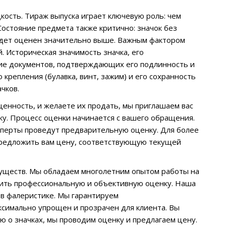
кость. Тираж выпуска играет ключевую роль: чем
остояние предмета также критично: значок без
удет оценен значительно выше. Важным фактором
. Историческая значимость значка, его
чие документов, подтверждающих его подлинность и
крепления (булавка, винт, зажим) и его сохранность
чков.
ценность, и желаете их продать, мы приглашаем вас
ку. Процесс оценки начинается с вашего обращения.
сперты проведут предварительную оценку. Для более
предложить вам цену, соответствующую текущей
муществ. Мы обладаем многолетним опытом работы на
дить профессиональную и объективную оценку. Наша
в фалеристике. Мы гарантируем
ксимально упрощен и прозрачен для клиента. Вы
ю о значках, мы проводим оценку и предлагаем цену.