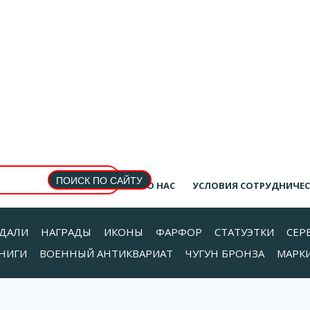
О НАС
УСЛОВИЯ СОТРУДНИЧЕ
ДАЛИ
НАГРАДЫ
ИКОНЫ
ФАРФОР
СТАТУЭТКИ
СЕР
НИГИ
ВОЕННЫЙ АНТИКВАРИАТ
ЧУГУН БРОНЗА
МАРК