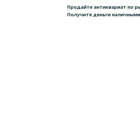
Продайте антиквариат по р
Получите деньги наличными д