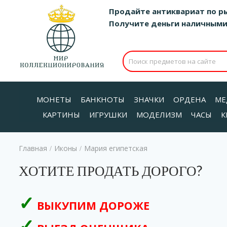
Продайте антиквариат по р
Получите деньги наличными д
МОНЕТЫ
БАНКНОТЫ
ЗНАЧКИ
ОРДЕНА
МЕ
КАРТИНЫ
ИГРУШКИ
МОДЕЛИЗМ
ЧАСЫ
К
Главная
Иконы
Мария египетская
/
/
ХОТИТЕ ПРОДАТЬ ДОРОГО?
ВЫКУПИМ ДОРОЖЕ