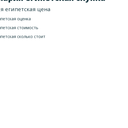
я египетская цена
петская оценка
ипетская стоимость
петская сколько стоит