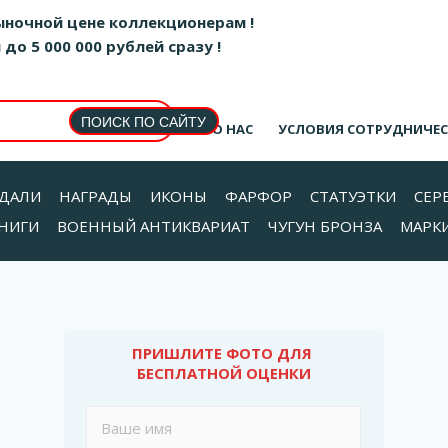
ыночной цене коллекционерам !
о 5 000 000 рублей сразу !
О НАС
УСЛОВИЯ СОТРУДНИЧЕ
ДАЛИ
НАГРАДЫ
ИКОНЫ
ФАРФОР
СТАТУЭТКИ
СЕР
НИГИ
ВОЕННЫЙ АНТИКВАРИАТ
ЧУГУН БРОНЗА
МАРК
ПРИШЛИТЕ ФОТО ДЛЯ 
БЕСПЛАТНОЙ ОЦЕНКИ