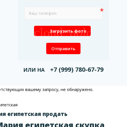
cloud_upload
Загрузить фото
Отправить
+7 (999) 780-67-79
ИЛИ НА
етствующих вашему запросу, не обнаружено.
ипетская
ия египетская продать
Мария египетская скупка