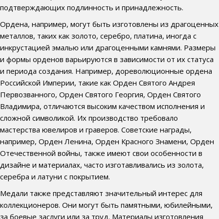
подтверждающих подлинность и принадлежность.
Ордена, например, могут быть изготовлены из драгоценных
металлов, таких как золото, серебро, платина, иногда с
инкрустацией эмалью или драгоценными камнями. Размеры
и формы орденов варьируются в зависимости от их статуса
и периода создания. Например, дореволюционные ордена
Российской Империи, такие как Орден Святого Андрея
Первозванного, Орден Святого Георгия, Орден Святого
Владимира, отличаются высоким качеством исполнения и
сложной символикой. Их производство требовало
мастерства ювелиров и граверов. Советские награды,
например, Орден Ленина, Орден Красного Знамени, Орден
Отечественной войны, также имеют свои особенности в
дизайне и материалах, часто изготавливались из золота,
серебра и латуни с покрытием.
Медали также представляют значительный интерес для
коллекционеров. Они могут быть памятными, юбилейными,
за боевые заслуги или за труд. Материалы изготовления