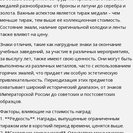
медалей разнообразны: от бронзы и латуни до серебра и
золота. Важным аспектом является тираж медали – чем
меньше тираж, тем выше её коллекционная стоимость.
Состояние эмали, наличие оригинальной колодки и ленты
также влияют на цену.
Знаки отличия, такие как нагрудные знаки за окончание
учебных заведений, за участие в различных мероприятиях,
за выслугу лет, также имеют свою ценность. Они могут быть
выполнены из различных металлов, часто с использованием
горячих эмалей, что придает им особую эстетическую
привлекательность. Периодизация этих предметов
охватывает широкий исторический диапазон, от знаков
Императорской России до советских и постсоветских
образцов.
Факторы, влияющие на стоимость наград:
1. **Редкость**. Награды, выпущенные ограниченным
тиражом или в короткий период времени, ценятся выше.
2. **Состояние сохранности**. Отсутствие механических