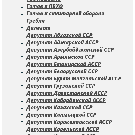
Готов к ПВХО
Готов к санитарной обороне
Гребля
Делегат
Депутат Абхазской ССР
Депутат Аджарской АССР
Депутат Азербайджанской ССР
Депутат Армянской ССР
Депутат Башкирской АССР
Депутат Белорусской ССР
Депутат Бурят Монгольской АССР
Депутат Грузинской ССР
Депутат Дагестанской АССР
Депутат Кабардинской АССР
Депутат Казахской ССР
Депутат Калмыцкой ССР
Депутат Каракалпакской АССР
Депутат Карельской АССР