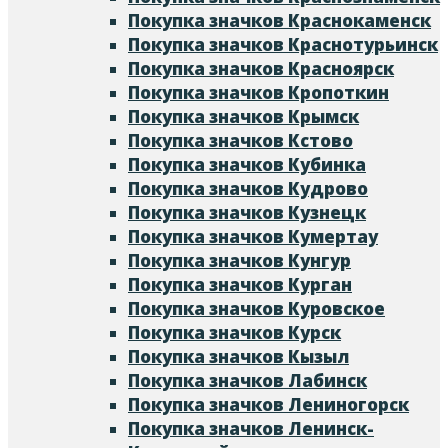
Покупка значков Краснокаменск
Покупка значков Краснотурьинск
Покупка значков Красноярск
Покупка значков Кропоткин
Покупка значков Крымск
Покупка значков Кстово
Покупка значков Кубинка
Покупка значков Кудрово
Покупка значков Кузнецк
Покупка значков Кумертау
Покупка значков Кунгур
Покупка значков Курган
Покупка значков Куровское
Покупка значков Курск
Покупка значков Кызыл
Покупка значков Лабинск
Покупка значков Лениногорск
Покупка значков Ленинск-