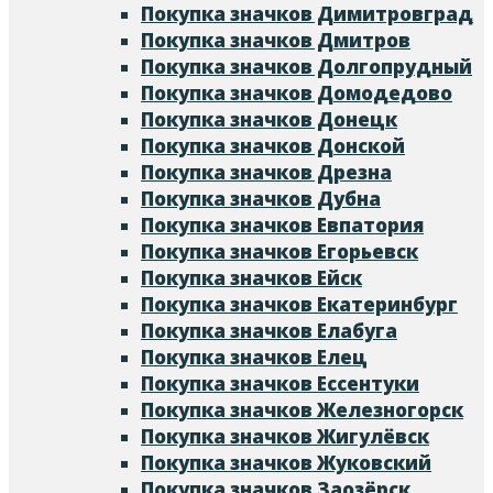
Покупка значков Димитровград
Покупка значков Дмитров
Покупка значков Долгопрудный
Покупка значков Домодедово
Покупка значков Донецк
Покупка значков Донской
Покупка значков Дрезна
Покупка значков Дубна
Покупка значков Евпатория
Покупка значков Егорьевск
Покупка значков Ейск
Покупка значков Екатеринбург
Покупка значков Елабуга
Покупка значков Елец
Покупка значков Ессентуки
Покупка значков Железногорск
Покупка значков Жигулёвск
Покупка значков Жуковский
Покупка значков Заозёрск