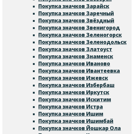
Покупка значков Зарайск
Покупка значков Заречный
Покупка значков Звёздный
Покупка значков Звенигород
Покупка значков Зеленогорск
Покупка значков Зеленодольск
Покупка значков Златоуст
Покупка значков Знаменск
Покупка значков Иваново
Покупка значков Ивантеевка
Покупка значков Ижевск
Покупка значков Избербаш
Покупка значков Иркутск
Покупка значков Искитим
Покупка значков Истра
Покупка значков Ишим
Покупка значков Ишимбай
Покупка значков Йошкар Ола