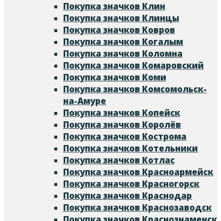
Покупка значков Клин
Покупка значков Клинцы
Покупка значков Ковров
Покупка значков Когалым
Покупка значков Коломна
Покупка значков Комаровский
Покупка значков Коми
Покупка значков Комсомольск-
на-Амуре
Покупка значков Копейск
Покупка значков Королёв
Покупка значков Кострома
Покупка значков Котельники
Покупка значков Котлас
Покупка значков Красноармейск
Покупка значков Красногорск
Покупка значков Краснодар
Покупка значков Краснозаводск
Покупка значков Краснознаменск