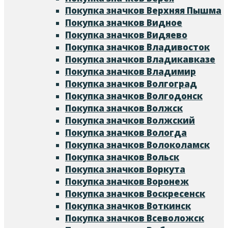
Покупка значков Верхняя Пышма
Покупка значков Видное
Покупка значков Видяево
Покупка значков Владивосток
Покупка значков Владикавказе
Покупка значков Владимир
Покупка значков Волгоград
Покупка значков Волгодонск
Покупка значков Волжск
Покупка значков Волжский
Покупка значков Вологда
Покупка значков Волоколамск
Покупка значков Вольск
Покупка значков Воркута
Покупка значков Воронеж
Покупка значков Воскресенск
Покупка значков Воткинск
Покупка значков Всеволожск