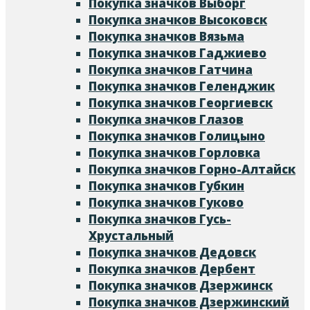
Покупка значков Выборг
Покупка значков Высоковск
Покупка значков Вязьма
Покупка значков Гаджиево
Покупка значков Гатчина
Покупка значков Геленджик
Покупка значков Георгиевск
Покупка значков Глазов
Покупка значков Голицыно
Покупка значков Горловка
Покупка значков Горно-Алтайск
Покупка значков Губкин
Покупка значков Гуково
Покупка значков Гусь-
Хрустальный
Покупка значков Дедовск
Покупка значков Дербент
Покупка значков Дзержинск
Покупка значков Дзержинский