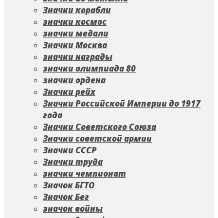
Значки корабли
значки космос
значки медали
Значки Москва
значки награды
значки олимпиада 80
значки ордена
Значки рейх
Значки Российской Империи до 1917
года
Значки Советского Союза
Значки советской армии
Значки СССР
Значки труда
значки чемпионат
Значок БГТО
Значок Бег
значок войны