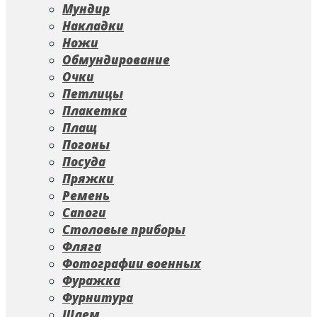
Мундир
Накладки
Ножи
Обмундирование
Очки
Петлицы
Плакетка
Плащ
Погоны
Посуда
Пряжки
Ремень
Сапоги
Столовые приборы
Фляга
Фотографии военных
Фуражка
Фурнитура
Шлем