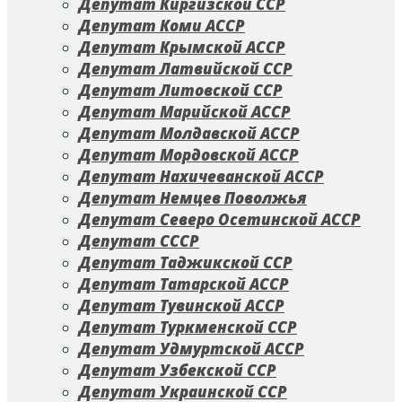
Депутат Киргизской ССР
Депутат Коми АССР
Депутат Крымской АССР
Депутат Латвийской ССР
Депутат Литовской ССР
Депутат Марийской АССР
Депутат Молдавской АССР
Депутат Мордовской АССР
Депутат Нахичеванской АССР
Депутат Немцев Поволжья
Депутат Северо Осетинской АССР
Депутат СССР
Депутат Таджикской ССР
Депутат Татарской АССР
Депутат Тувинской АССР
Депутат Туркменской ССР
Депутат Удмуртской АССР
Депутат Узбекской ССР
Депутат Украинской ССР