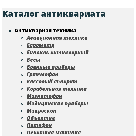
Каталог антиквариата
Антикварная техника
Авиационная техника
Барометр
Бинокль антикварный
Весы
Военные приборы
Граммофон
Кассовый аппарат
Корабельная техника
Магнитофон
Медицинские приборы
Микроскоп
Объектив
Патефон
Печатная машинка