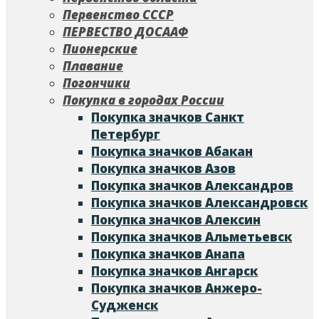
Первенство СССР
ПЕРВЕСТВО ДОСААФ
Пионерские
Плавание
Погончики
Покупка в городах России
Покупка значков Cанкт
Петербург
Покупка значков Абакан
Покупка значков Азов
Покупка значков Александров
Покупка значков Александровск
Покупка значков Алексин
Покупка значков Альметьевск
Покупка значков Анапа
Покупка значков Ангарск
Покупка значков Анжеро-
Судженск