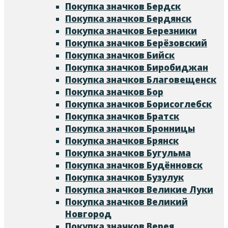
Покупка значков Бердск
Покупка значков Бердянск
Покупка значков Березники
Покупка значков Берёзовский
Покупка значков Бийск
Покупка значков Биробиджан
Покупка значков Благовещенск
Покупка значков Бор
Покупка значков Борисоглебск
Покупка значков Братск
Покупка значков Бронницы
Покупка значков Брянск
Покупка значков Бугульма
Покупка значков Будённовск
Покупка значков Бузулук
Покупка значков Великие Луки
Покупка значков Великий
Новгород
Покупка значков Верея