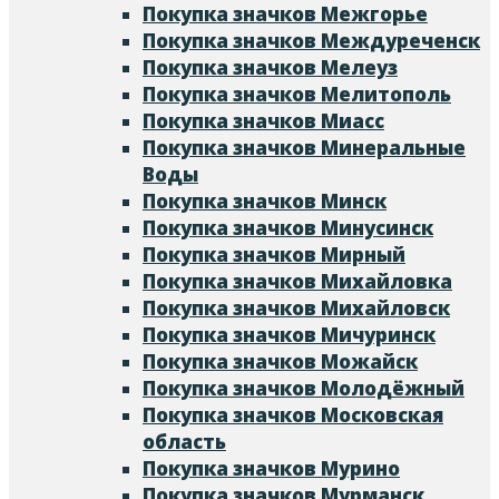
Покупка значков Межгорье
Покупка значков Междуреченск
Покупка значков Мелеуз
Покупка значков Мелитополь
Покупка значков Миасс
Покупка значков Минеральные
Воды
Покупка значков Минск
Покупка значков Минусинск
Покупка значков Мирный
Покупка значков Михайловка
Покупка значков Михайловск
Покупка значков Мичуринск
Покупка значков Можайск
Покупка значков Молодёжный
Покупка значков Московская
область
Покупка значков Мурино
Покупка значков Мурманск