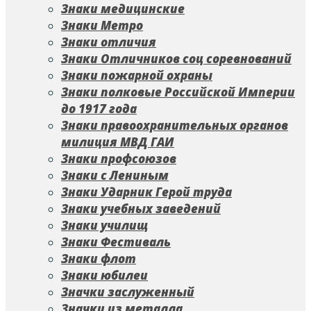
Знаки медицинские
Знаки Метро
Знаки отличия
Знаки Отличников соц соревнований
Знаки пожарной охраны
Знаки полковые Российской Империи
до 1917 года
Знаки правоохранительных органов
милиция МВД ГАИ
Знаки профсоюзов
Знаки с Лениным
Знаки Ударник Герой труда
Знаки учебных заведений
Знаки училищ
Знаки Фестиваль
Знаки флот
Знаки юбилеи
Значки заслуженный
Значки из металла