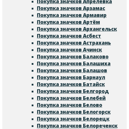
Покупка значков Апрелевка
Покупка значков Арзамас
Покупка значков Армавир
Покупка значков Артём
Покупка значков Архангельск
Покупка значков Асбест
Покупка значков Астрахань
Покупка значков Ачинск
Покупка значков Балаково
Покупка значков Балашиха
Покупка значков Балашов
Покупка значков Барнаул
Покупка значков Батайск
Покупка значков Белгород
Покупка значков Белебей
Покупка значков Белово
Покупка значков Белогорск
Покупка значков Белорецк
Покупка значков Белореченск