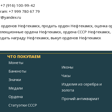
+7 (916) 100-99-42
ram: +7 999 780 67 79
ar@yandex.ru
ка орденов Нефтекамск, продать орден Нефтекамск, оценка 
ллекционные ордена Нефтекамск, ордена СССР Нефтекамск,
одать награду Нефтекамск, выкуп орденов Нефтекамск
ЧТО ПОКУПАЕМ
Монеты
Иконы
Банкноты
Часы
Значки
Изделия из серебра и
Медали
золота
Ордена
Прочий антиквариат
Статуэтки СССР