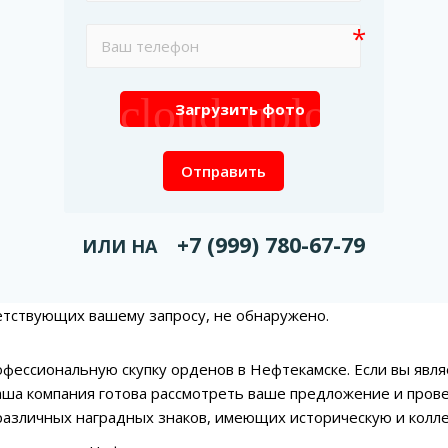
cloud_upload
Загрузить фото
Отправить
+7 (999) 780-67-79
ИЛИ НА
етствующих вашему запросу, не обнаружено.
фессиональную скупку орденов в Нефтекамске. Если вы явл
аша компания готова рассмотреть ваше предложение и пров
азличных наградных знаков, имеющих историческую и колл