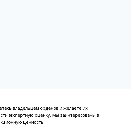
яетесь владельцем орденов и желаете их
ести экспертную оценку. Мы заинтересованы в
екционную ценность.