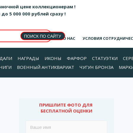
ыночной цене коллекционерам !
о 5 000 000 рублей сразу !
О НАС
УСЛОВИЯ СОТРУДНИЧЕ
ДАЛИ
НАГРАДЫ
ИКОНЫ
ФАРФОР
СТАТУЭТКИ
СЕР
НИГИ
ВОЕННЫЙ АНТИКВАРИАТ
ЧУГУН БРОНЗА
МАРК
ПРИШЛИТЕ ФОТО ДЛЯ 
БЕСПЛАТНОЙ ОЦЕНКИ