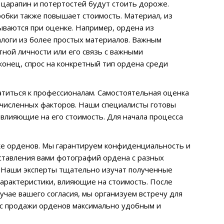
 царапин и потертостей будут стоить дороже.
обки также повышает стоимость. Материал, из
ываются при оценке. Например, ордена из
алоги из более простых материалов. Важным
тной личности или его связь с важными
онец, спрос на конкретный тип ордена среди
атиться к профессионалам. Самостоятельная оценка
численных факторов. Наши специалисты готовы
влияющие на его стоимость. Для начала процесса
ке орденов. Мы гарантируем конфиденциальность и
ставления вами фотографий ордена с разных
. Наши эксперты тщательно изучат полученные
характеристики, влияющие на стоимость. После
учае вашего согласия, мы организуем встречу для
сс продажи орденов максимально удобным и