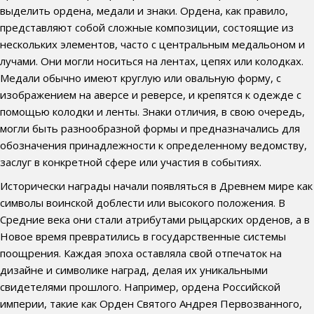
выделить ордена, медали и знаки. Ордена, как правило,
представляют собой сложные композиции, состоящие из
нескольких элементов, часто с центральным медальоном и
лучами. Они могли носиться на лентах, цепях или колодках.
Медали обычно имеют круглую или овальную форму, с
изображением на аверсе и реверсе, и крепятся к одежде с
помощью колодки и ленты. Знаки отличия, в свою очередь,
могли быть разнообразной формы и предназначались для
обозначения принадлежности к определенному ведомству,
заслуг в конкретной сфере или участия в событиях.
Исторически награды начали появляться в Древнем мире как
символы воинской доблести или высокого положения. В
Средние века они стали атрибутами рыцарских орденов, а в
Новое время превратились в государственные системы
поощрения. Каждая эпоха оставляла свой отпечаток на
дизайне и символике наград, делая их уникальными
свидетелями прошлого. Например, ордена Российской
империи, такие как Орден Святого Андрея Первозванного,