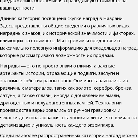
предложению, обеспечивая справедливую стоимость за
ваши ценности.
Данная категория посвящена скупке наград в Назрани.
Здесь представлены общие сведения о различных видах
наградных знаков, их исторической значимости и факторах,
влияющих на стоимость. Мы стремимся предоставить
максимально полезную информацию для владельцев наград,
которые рассматривают возможность их продажи.
Награды — это не просто знаки отличия, а важные
артефакты истории, отражающие подвиги, заслуги и
значимые события разных эпох. Они изготавливались из
различных материалов, таких как золото, серебро, бронза,
латунь, а также сплавы, иногда с добавлением эмали,
драгоценных и полудрагоценных камней. Технологии
производства варьировались от ручной гравировки и
чеканки до использования штамповки и литья, что влияло на
детализацию и уникальность каждого экземпляра.
Среди наиболее распространенных категорий наград можно