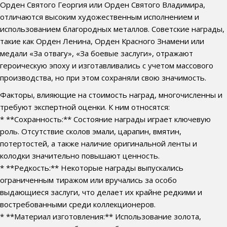
Орден Святого Георгия или Орден Святого Владимира,
отличаются высоким художественным исполнением и
использованием благородных металлов. Советские награды,
такие как Орден Ленина, Орден Красного Знамени или
медали «За отвагу», «За боевые заслуги», отражают
героическую эпоху и изготавливались с учетом массового
производства, но при этом сохраняли свою значимость.
Факторы, влияющие на стоимость наград, многочисленны и
требуют экспертной оценки. К ним относятся:
* **Сохранность:** Состояние награды играет ключевую
роль. Отсутствие сколов эмали, царапин, вмятин,
потертостей, а также наличие оригинальной ленты и
колодки значительно повышают ценность.
* **Редкость:** Некоторые награды выпускались
ограниченным тиражом или вручались за особо
выдающиеся заслуги, что делает их крайне редкими и
востребованными среди коллекционеров.
* **Материал изготовления:** Использование золота,