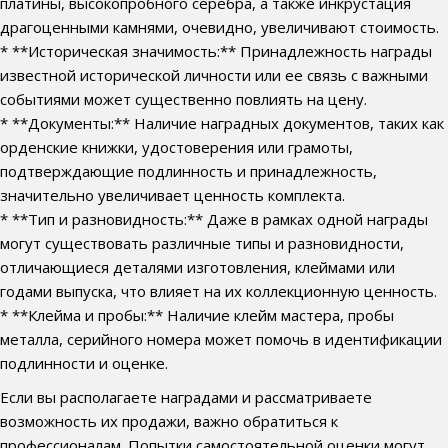
платины, высокопробного серебра, а также инкрустация
драгоценными камнями, очевидно, увеличивают стоимость.
* **Историческая значимость:** Принадлежность награды
известной исторической личности или ее связь с важными
событиями может существенно повлиять на цену.
* **Документы:** Наличие наградных документов, таких как
орденские книжки, удостоверения или грамоты,
подтверждающие подлинность и принадлежность,
значительно увеличивает ценность комплекта.
* **Тип и разновидность:** Даже в рамках одной награды
могут существовать различные типы и разновидности,
отличающиеся деталями изготовления, клеймами или
годами выпуска, что влияет на их коллекционную ценность.
* **Клейма и пробы:** Наличие клейм мастера, пробы
металла, серийного номера может помочь в идентификации
подлинности и оценке.
Если вы располагаете наградами и рассматриваете
возможность их продажи, важно обратиться к
профессионалам. Попытки самостоятельной оценки могут