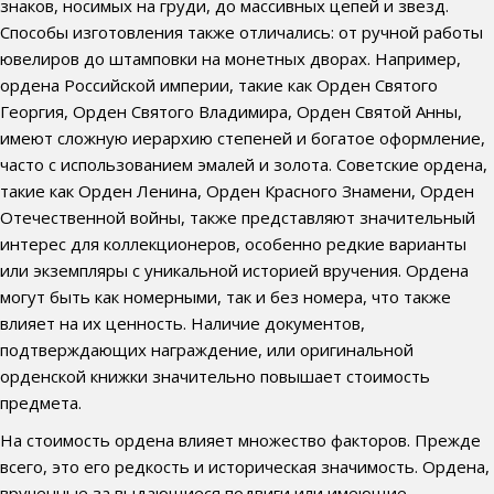
знаков, носимых на груди, до массивных цепей и звезд.
Способы изготовления также отличались: от ручной работы
ювелиров до штамповки на монетных дворах. Например,
ордена Российской империи, такие как Орден Святого
Георгия, Орден Святого Владимира, Орден Святой Анны,
имеют сложную иерархию степеней и богатое оформление,
часто с использованием эмалей и золота. Советские ордена,
такие как Орден Ленина, Орден Красного Знамени, Орден
Отечественной войны, также представляют значительный
интерес для коллекционеров, особенно редкие варианты
или экземпляры с уникальной историей вручения. Ордена
могут быть как номерными, так и без номера, что также
влияет на их ценность. Наличие документов,
подтверждающих награждение, или оригинальной
орденской книжки значительно повышает стоимость
предмета.
На стоимость ордена влияет множество факторов. Прежде
всего, это его редкость и историческая значимость. Ордена,
врученные за выдающиеся подвиги или имеющие