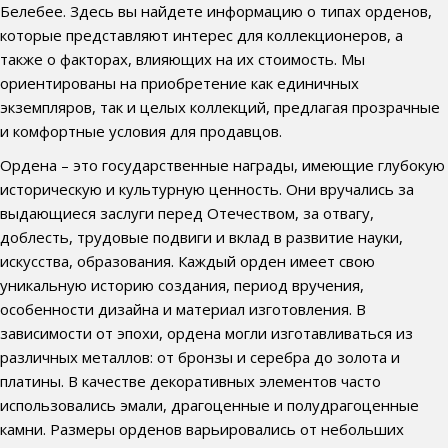
Белебее. Здесь вы найдете информацию о типах орденов,
которые представляют интерес для коллекционеров, а
также о факторах, влияющих на их стоимость. Мы
ориентированы на приобретение как единичных
экземпляров, так и целых коллекций, предлагая прозрачные
и комфортные условия для продавцов.
Ордена – это государственные награды, имеющие глубокую
историческую и культурную ценность. Они вручались за
выдающиеся заслуги перед Отечеством, за отвагу,
доблесть, трудовые подвиги и вклад в развитие науки,
искусства, образования. Каждый орден имеет свою
уникальную историю создания, период вручения,
особенности дизайна и материал изготовления. В
зависимости от эпохи, ордена могли изготавливаться из
различных металлов: от бронзы и серебра до золота и
платины. В качестве декоративных элементов часто
использовались эмали, драгоценные и полудрагоценные
камни. Размеры орденов варьировались от небольших