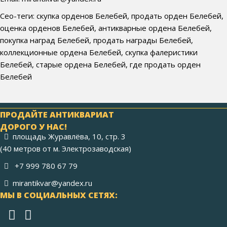
Сео-теги: скупка орденов Белебей, продать орден Белебей,
оценка орденов Белебей, антикварные ордена Белебей,
покупка наград Белебей, продать награды Белебей,
коллекционные ордена Белебей, скупка фалеристики
Белебей, старые ордена Белебей, где продать орден
Белебей
ПРОДАЙТЕ АНТИКВАРИАТ
ДОРОГО У НАС!
площадь Журавлёва, 10, стр. 3
(40 метров от м. Электрозаводская)
+7 999 780 67 79
mirantikvar@yandex.ru
МЫ В СОЦИАЛЬНЫХ СЕТЯХ: