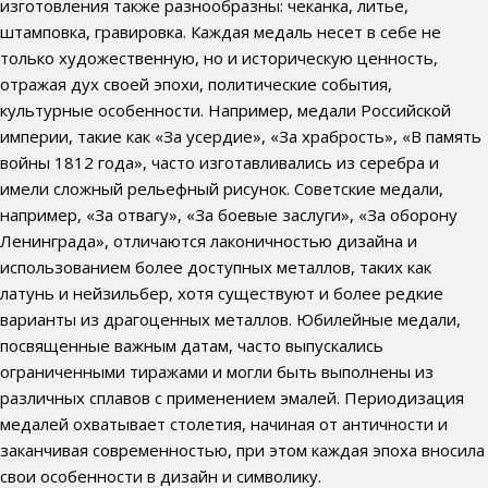
изготовления также разнообразны: чеканка, литье,
штамповка, гравировка. Каждая медаль несет в себе не
только художественную, но и историческую ценность,
отражая дух своей эпохи, политические события,
культурные особенности. Например, медали Российской
империи, такие как «За усердие», «За храбрость», «В память
войны 1812 года», часто изготавливались из серебра и
имели сложный рельефный рисунок. Советские медали,
например, «За отвагу», «За боевые заслуги», «За оборону
Ленинграда», отличаются лаконичностью дизайна и
использованием более доступных металлов, таких как
латунь и нейзильбер, хотя существуют и более редкие
варианты из драгоценных металлов. Юбилейные медали,
посвященные важным датам, часто выпускались
ограниченными тиражами и могли быть выполнены из
различных сплавов с применением эмалей. Периодизация
медалей охватывает столетия, начиная от античности и
заканчивая современностью, при этом каждая эпоха вносила
свои особенности в дизайн и символику.