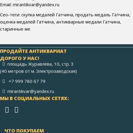
Email: mirantikvar@yandex.ru
Сео-теги: скупка медалей Гатчина, продать медаль Гатчина,
оценка медалей Гатчина, антикварные медали Гатчина,
старинные ме
ПРОДАЙТЕ АНТИКВАРИАТ
ДОРОГО У НАС!
площадь Журавлёва, 10, стр. 3
(40 метров от м. Электрозаводская)
+7 999 780 67 79
mirantikvar@yandex.ru
МЫ В СОЦИАЛЬНЫХ СЕТЯХ:
ЧТО ПОКУПАЕМ