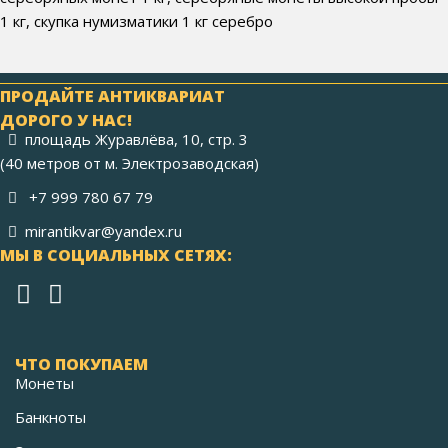
1 кг, скупка нумизматики 1 кг серебро
ПРОДАЙТЕ АНТИКВАРИАТ
ДОРОГО У НАС!
площадь Журавлёва, 10, стр. 3
(40 метров от м. Электрозаводская)
+7 999 780 67 79
mirantikvar@yandex.ru
МЫ В СОЦИАЛЬНЫХ СЕТЯХ:
ЧТО ПОКУПАЕМ
Монеты
Банкноты