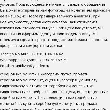
условия. Процесс оценки начинается с вашего обращения.
Вы можете отправить нам фотографии монеты или принести
ее в наш офис. После предварительного анализа и, при
необходимости, детального осмотра, наш специалист
озвучит вам стоимость выкупа. Если цена вас устроит, мы
оперативно оформим сделку и произведем оплату. Мы
стремимся сделать процесс продажи максимально простым,
прозрачным и комфортным для вас.
Телефон/МАКС: +7 (916) 100-99-42
WhatsApp/Telegram: +7 999 780 67 79
Email: mirantikvar@yandex.ru
серебряные монеты 1 килограмм скупка, продать
серебряную монету 1 кг, оценить серебряную монету
килограммовую, стоимость серебряной монеты 1 кг,
килограммовые серебряные монеты цена, инвестиционные
серебряные монеты 1 кг, коллекционные серебряные
монеты 1 кг, купить серебряную монету 1 кг, продажа
серебряных монет 1 кг, серебряные монеты высокой пробы