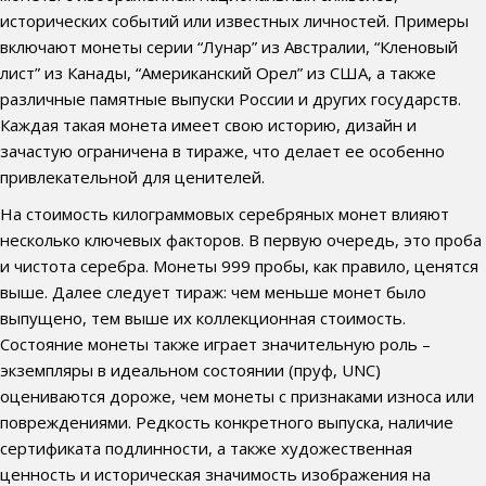
исторических событий или известных личностей. Примеры
включают монеты серии “Лунар” из Австралии, “Кленовый
лист” из Канады, “Американский Орел” из США, а также
различные памятные выпуски России и других государств.
Каждая такая монета имеет свою историю, дизайн и
зачастую ограничена в тираже, что делает ее особенно
привлекательной для ценителей.
На стоимость килограммовых серебряных монет влияют
несколько ключевых факторов. В первую очередь, это проба
и чистота серебра. Монеты 999 пробы, как правило, ценятся
выше. Далее следует тираж: чем меньше монет было
выпущено, тем выше их коллекционная стоимость.
Состояние монеты также играет значительную роль –
экземпляры в идеальном состоянии (пруф, UNC)
оцениваются дороже, чем монеты с признаками износа или
повреждениями. Редкость конкретного выпуска, наличие
сертификата подлинности, а также художественная
ценность и историческая значимость изображения на