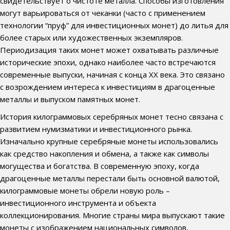
свидетельствует о чистоте металла. Способы изготовления
могут варьироваться от чеканки (часто с применением
технологии “пруф” для инвестиционных монет) до литья для
более старых или художественных экземпляров.
Периодизация таких монет может охватывать различные
исторические эпохи, однако наиболее часто встречаются
современные выпуски, начиная с конца XX века. Это связано
с возрождением интереса к инвестициям в драгоценные
металлы и выпуском памятных монет.
История килограммовых серебряных монет тесно связана с
развитием нумизматики и инвестиционного рынка.
Изначально крупные серебряные монеты использовались
как средство накопления и обмена, а также как символы
могущества и богатства. В современную эпоху, когда
драгоценные металлы перестали быть основной валютой,
килограммовые монеты обрели новую роль –
инвестиционного инструмента и объекта
коллекционирования. Многие страны мира выпускают такие
монеты с изображением национальных символов,