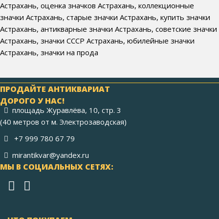
Астрахань, оценка значков Астрахань, коллекционные
значки Астрахань, старые значки Астрахань, купить значки
Астрахань, антикварные значки Астрахань, советские значки
Астрахань, значки СССР Астрахань, юбилейные значки
Астрахань, значки на прода
ПРОДАЙТЕ АНТИКВАРИАТ
ДОРОГО У НАС!
площадь Журавлёва, 10, стр. 3
(40 метров от м. Электрозаводская)
+7 999 780 67 79
mirantikvar@yandex.ru
МЫ В СОЦИАЛЬНЫХ СЕТЯХ: