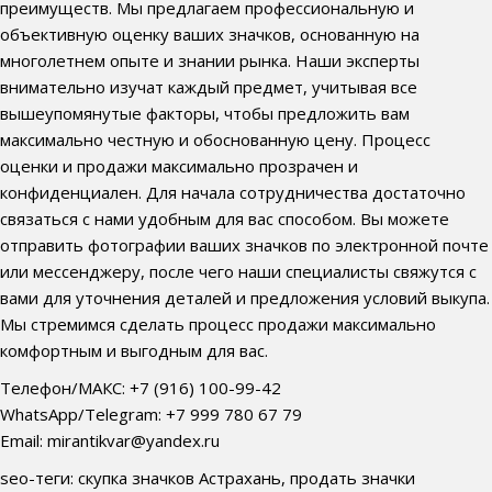
преимуществ. Мы предлагаем профессиональную и
объективную оценку ваших значков, основанную на
многолетнем опыте и знании рынка. Наши эксперты
внимательно изучат каждый предмет, учитывая все
вышеупомянутые факторы, чтобы предложить вам
максимально честную и обоснованную цену. Процесс
оценки и продажи максимально прозрачен и
конфиденциален. Для начала сотрудничества достаточно
связаться с нами удобным для вас способом. Вы можете
отправить фотографии ваших значков по электронной почте
или мессенджеру, после чего наши специалисты свяжутся с
вами для уточнения деталей и предложения условий выкупа.
Мы стремимся сделать процесс продажи максимально
комфортным и выгодным для вас.
Телефон/МАКС: +7 (916) 100-99-42
WhatsApp/Telegram: +7 999 780 67 79
Email: mirantikvar@yandex.ru
seo-теги: скупка значков Астрахань, продать значки