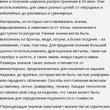
веке и получили широкое распространение в XX веке. Они
использовались для самых разных целей: от наградных и
юбилейных до рекламных и сувенирных.
Материалы, из которых изготавливались значки,
варьировались в зависимости от эпохи, назначения и
доступности ресурсов. Ранние значки могли быть
выполнены из бронзы, меди, латуни, а более поздние – из
алюминия, стали, пластика. Для придания значкам большей
ценности использовались драгоценные металлы, такие как
серебро и золото, а также эмали, инкрустации и камни.
Размеры значков также сильно отличаются: от
миниатюрных, предназначенных для ношения на лацкане
пиджака, до крупных, которые могли быть частью униформы
или парадного облачения. Способы изготовления включали
штамповку, литье, гравировку, чеканку. Каждая технология
оставляла свой след на изделии, что также может быть
важным для определения подлинности и стоимости.
Периодизация значков охватывает множество исторических