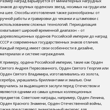
Размер наград варьируется от миниатюрных нагрудных
знаков до крупных орденских звезд, носимых на груди или
на шее. Способы изготовления также разнообразны: от
ручной работы и гравировки до чеканки и штамповки с
использованием сложных технологий. Периодизация
охватывает широкий временной диапазон – от
дореволюционных орденов Российской империи до наград
СССР и современных государственных знаков отличия.
Каждый период имеет свои особенности в дизайне,
материалах и системе награждения.
К примеру, ордена Российской империи, такие как Орден
Святого Андрея Первозванного, Орден Святого Георгия или
Орден Святого Владимира, изготавливались из золота,
серебра, украшались бриллиантами и эмалью. Они
вручались за выдающиеся заслуги перед Отечеством и
являются одними из самых ценных коллекционных
предметов. Советские награды, например, Орден Ленина,
Орден Красного Знамени, Орден Отечественной войны,
также представляют значительный интерес для