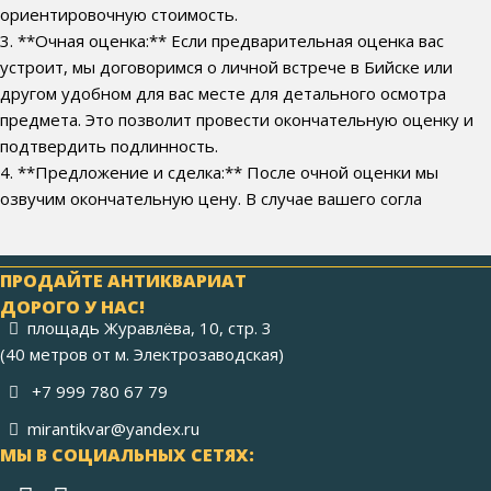
ориентировочную стоимость.
3. **Очная оценка:** Если предварительная оценка вас
устроит, мы договоримся о личной встрече в Бийске или
другом удобном для вас месте для детального осмотра
предмета. Это позволит провести окончательную оценку и
подтвердить подлинность.
4. **Предложение и сделка:** После очной оценки мы
озвучим окончательную цену. В случае вашего согла
ПРОДАЙТЕ АНТИКВАРИАТ
ДОРОГО У НАС!
площадь Журавлёва, 10, стр. 3
(40 метров от м. Электрозаводская)
+7 999 780 67 79
mirantikvar@yandex.ru
МЫ В СОЦИАЛЬНЫХ СЕТЯХ: