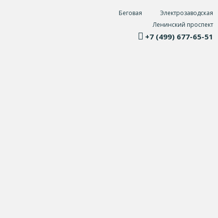
Беговая
Электрозаводская
Ленинский проспект
+7 (499) 677-65-51