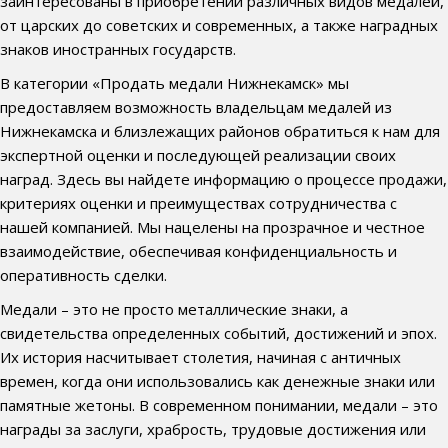
заинтересованы в приобретении различных видов медалей,
от царских до советских и современных, а также наградных
знаков иностранных государств.
В категории «Продать медали Нижнекамск» мы
предоставляем возможность владельцам медалей из
Нижнекамска и близлежащих районов обратиться к нам для
экспертной оценки и последующей реализации своих
наград. Здесь вы найдете информацию о процессе продажи,
критериях оценки и преимуществах сотрудничества с
нашей компанией. Мы нацелены на прозрачное и честное
взаимодействие, обеспечивая конфиденциальность и
оперативность сделки.
Медали – это не просто металлические знаки, а
свидетельства определенных событий, достижений и эпох.
Их история насчитывает столетия, начиная с античных
времен, когда они использовались как денежные знаки или
памятные жетоны. В современном понимании, медали – это
награды за заслуги, храбрость, трудовые достижения или