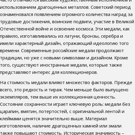
использованием драгоценных металлов. Советский период
ознаменовался появлением огромного количества наград за
трудовые достижения, воинские подвиги, участие в Великой
Отечественной войне и освоение космоса. Эти медали, как
правило, изготавливались из латуни, бронзы, серебра и
имели характерный дизайн, отражающий идеологию того
времени. Современные российские медали продолжают
традиции, но уже с новыми символами и дизайном. Кроме
того, существуют иностранные медали, которые также
представляют интерес для коллекционеров.
На стоимость медали влияют множество факторов. Прежде
всего, это редкость и тираж. Чем меньше было выпущено
экземпляров, тем выше их коллекционная ценность.
Состояние сохранности играет ключевую роль: медали без
царапин, вмятин, потертостей, с оригинальной лентой и
клеймами ценятся значительно выше. Материал
изготовления, наличие драгоценных камней или эмали
также повышают стоимость. Историческая значимость –