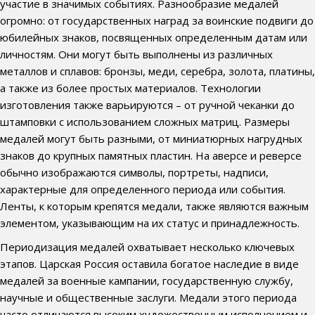
участие в значимых событиях. Разнообразие медалей
огромно: от государственных наград за воинские подвиги до
юбилейных знаков, посвященных определенным датам или
личностям. Они могут быть выполнены из различных
металлов и сплавов: бронзы, меди, серебра, золота, платины,
а также из более простых материалов. Технологии
изготовления также варьируются – от ручной чеканки до
штамповки с использованием сложных матриц. Размеры
медалей могут быть разными, от миниатюрных нагрудных
знаков до крупных памятных пластин. На аверсе и реверсе
обычно изображаются символы, портреты, надписи,
характерные для определенного периода или события.
Ленты, к которым крепятся медали, также являются важным
элементом, указывающим на их статус и принадлежность.
Периодизация медалей охватывает несколько ключевых
этапов. Царская Россия оставила богатое наследие в виде
медалей за военные кампании, государственную службу,
научные и общественные заслуги. Медали этого периода
часто отличаются высоким художественным исполнением и