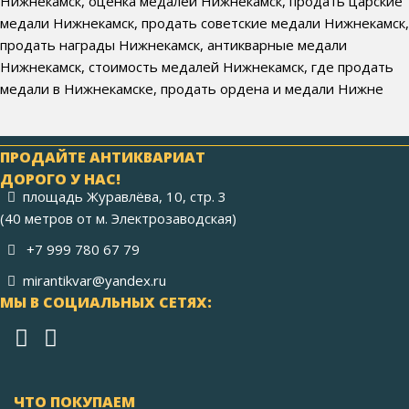
Нижнекамск, оценка медалей Нижнекамск, продать царские
медали Нижнекамск, продать советские медали Нижнекамск,
продать награды Нижнекамск, антикварные медали
Нижнекамск, стоимость медалей Нижнекамск, где продать
медали в Нижнекамске, продать ордена и медали Нижне
ПРОДАЙТЕ АНТИКВАРИАТ
ДОРОГО У НАС!
площадь Журавлёва, 10, стр. 3
(40 метров от м. Электрозаводская)
+7 999 780 67 79
mirantikvar@yandex.ru
МЫ В СОЦИАЛЬНЫХ СЕТЯХ:
ЧТО ПОКУПАЕМ