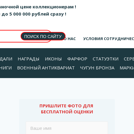
ыночной цене коллекционерам !
о 5 000 000 рублей сразу !
О НАС
УСЛОВИЯ СОТРУДНИЧЕ
ДАЛИ
НАГРАДЫ
ИКОНЫ
ФАРФОР
СТАТУЭТКИ
СЕР
НИГИ
ВОЕННЫЙ АНТИКВАРИАТ
ЧУГУН БРОНЗА
МАРК
ПРИШЛИТЕ ФОТО ДЛЯ 
БЕСПЛАТНОЙ ОЦЕНКИ