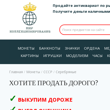
Продайте антиквариат по р
Получите деньги наличными д
МОНЕТЫ
БАНКНОТЫ
ЗНАЧКИ
ОРДЕНА
МЕ
КАРТИНЫ
ИГРУШКИ
МОДЕЛИЗМ
ЧАСЫ
К
Главная
Монеты
СССР
Серебряные
/
/
/
ХОТИТЕ ПРОДАТЬ ДОРОГО?
ВЫКУПИМ ДОРОЖЕ