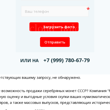
cloud_upload
Загрузить фото
Отправить
+7 (999) 780-67-79
ИЛИ НА
етствующих вашему запросу, не обнаружено.
 возможность продажи серебряных монет СССР? Компания “
ую оценку и выгодные условия скупки ваших нумизматическ
яров, а также массовых выпусков, представляющих историче