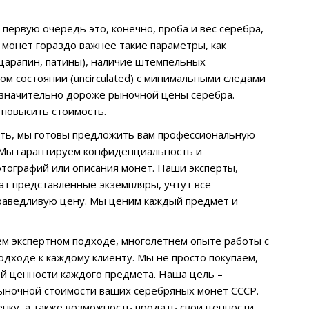
первую очередь это, конечно, проба и вес серебра,
монет гораздо важнее такие параметры, как
е царапин, патины), наличие штемпельных
ом состоянии (uncirculated) с минимальными следами
ь значительно дороже рыночной цены серебра.
 повысить стоимость.
ать, мы готовы предложить вам профессиональную
. Мы гарантируем конфиденциальность и
отографий или описания монет. Наши эксперты,
т представленные экземпляры, учтут все
раведливую цену. Мы ценим каждый предмет и
м экспертном подходе, многолетнем опыте работы с
дходе к каждому клиенту. Мы не просто покупаем,
ой ценности каждого предмета. Наша цель –
ыночной стоимости ваших серебряных монет СССР.
нку, а также возможность продать свои ценности