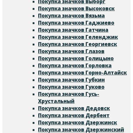
Покупка значков Выборг
Покупка значков Высоковск
Покупка значков Вязьма
Покупка значков Гаджиево
Покупка значков Гатчина
Покупка значков Геленджик
Покупка значков Георгиевск
Покупка значков Глазов
Покупка значков Голицыно
Покупка значков Горловка
Покупка значков Горно-Алтайск
Покупка значков Губкин
Покупка значков Гуково
Покупка значков Гусь-
Хрустальный
Покупка значков Дедовск
Покупка значков Дербент
Покупка значков Дзержинск
Покупка значков Дзержинский