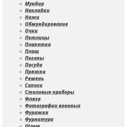
Мундир
Накладки
Ножи
Обмундирование
Очки
Петлицы
Плакетка
Плащ
Погоны
Посуда
Пряжки
Ремень
Сапоги
Столовые приборы
Фляга
Фотографии военных
Фуражка
Фурнитура
Шлем