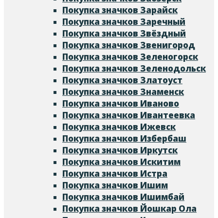
Покупка значков Зарайск
Покупка значков Заречный
Покупка значков Звёздный
Покупка значков Звенигород
Покупка значков Зеленогорск
Покупка значков Зеленодольск
Покупка значков Златоуст
Покупка значков Знаменск
Покупка значков Иваново
Покупка значков Ивантеевка
Покупка значков Ижевск
Покупка значков Избербаш
Покупка значков Иркутск
Покупка значков Искитим
Покупка значков Истра
Покупка значков Ишим
Покупка значков Ишимбай
Покупка значков Йошкар Ола