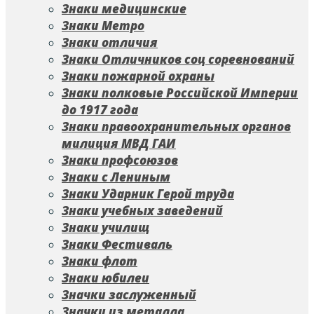
Знаки медицинские
Знаки Метро
Знаки отличия
Знаки Отличников соц соревнований
Знаки пожарной охраны
Знаки полковые Российской Империи
до 1917 года
Знаки правоохранительных органов
милиция МВД ГАИ
Знаки профсоюзов
Знаки с Лениным
Знаки Ударник Герой труда
Знаки учебных заведений
Знаки училищ
Знаки Фестиваль
Знаки флот
Знаки юбилеи
Значки заслуженный
Значки из металла