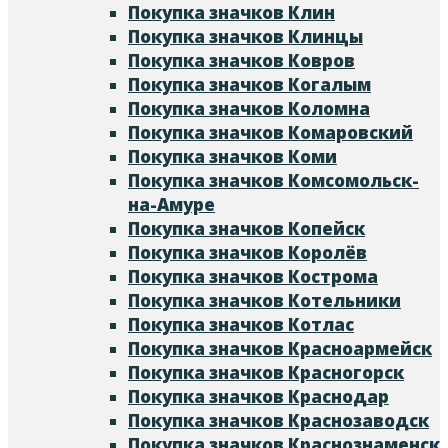
Покупка значков Клин
Покупка значков Клинцы
Покупка значков Ковров
Покупка значков Когалым
Покупка значков Коломна
Покупка значков Комаровский
Покупка значков Коми
Покупка значков Комсомольск-
на-Амуре
Покупка значков Копейск
Покупка значков Королёв
Покупка значков Кострома
Покупка значков Котельники
Покупка значков Котлас
Покупка значков Красноармейск
Покупка значков Красногорск
Покупка значков Краснодар
Покупка значков Краснозаводск
Покупка значков Краснознаменск