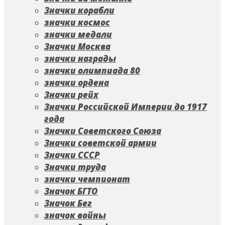
Значки корабли
значки космос
значки медали
Значки Москва
значки награды
значки олимпиада 80
значки ордена
Значки рейх
Значки Российской Империи до 1917
года
Значки Советского Союза
Значки советской армии
Значки СССР
Значки труда
значки чемпионат
Значок БГТО
Значок Бег
значок войны