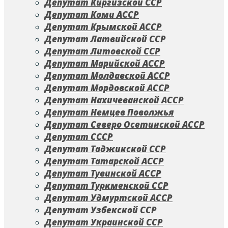
Депутат Киргизской ССР
Депутат Коми АССР
Депутат Крымской АССР
Депутат Латвийской ССР
Депутат Литовской ССР
Депутат Марийской АССР
Депутат Молдавской АССР
Депутат Мордовской АССР
Депутат Нахичеванской АССР
Депутат Немцев Поволжья
Депутат Северо Осетинской АССР
Депутат СССР
Депутат Таджикской ССР
Депутат Татарской АССР
Депутат Тувинской АССР
Депутат Туркменской ССР
Депутат Удмуртской АССР
Депутат Узбекской ССР
Депутат Украинской ССР