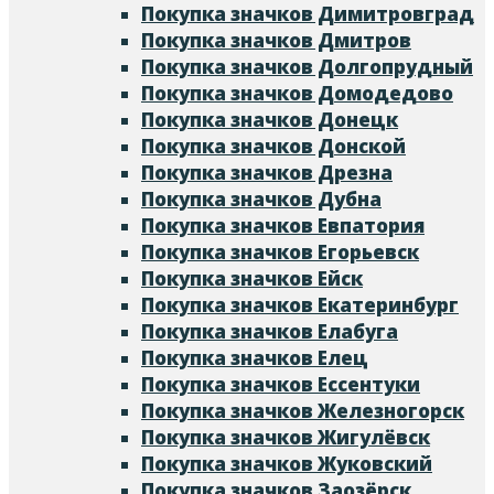
Покупка значков Димитровград
Покупка значков Дмитров
Покупка значков Долгопрудный
Покупка значков Домодедово
Покупка значков Донецк
Покупка значков Донской
Покупка значков Дрезна
Покупка значков Дубна
Покупка значков Евпатория
Покупка значков Егорьевск
Покупка значков Ейск
Покупка значков Екатеринбург
Покупка значков Елабуга
Покупка значков Елец
Покупка значков Ессентуки
Покупка значков Железногорск
Покупка значков Жигулёвск
Покупка значков Жуковский
Покупка значков Заозёрск