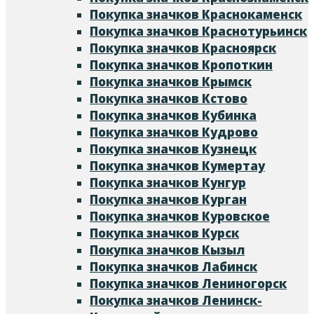
Покупка значков Краснокаменск
Покупка значков Краснотурьинск
Покупка значков Красноярск
Покупка значков Кропоткин
Покупка значков Крымск
Покупка значков Кстово
Покупка значков Кубинка
Покупка значков Кудрово
Покупка значков Кузнецк
Покупка значков Кумертау
Покупка значков Кунгур
Покупка значков Курган
Покупка значков Куровское
Покупка значков Курск
Покупка значков Кызыл
Покупка значков Лабинск
Покупка значков Лениногорск
Покупка значков Ленинск-