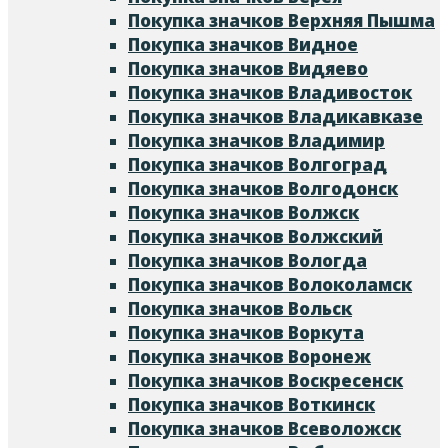
Покупка значков Верхняя Пышма
Покупка значков Видное
Покупка значков Видяево
Покупка значков Владивосток
Покупка значков Владикавказе
Покупка значков Владимир
Покупка значков Волгоград
Покупка значков Волгодонск
Покупка значков Волжск
Покупка значков Волжский
Покупка значков Вологда
Покупка значков Волоколамск
Покупка значков Вольск
Покупка значков Воркута
Покупка значков Воронеж
Покупка значков Воскресенск
Покупка значков Воткинск
Покупка значков Всеволожск