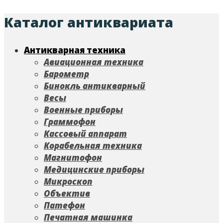
Каталог антиквариата
Антикварная техника
Авиационная техника
Барометр
Бинокль антикварный
Весы
Военные приборы
Граммофон
Кассовый аппарат
Корабельная техника
Магнитофон
Медицинские приборы
Микроскоп
Объектив
Патефон
Печатная машинка