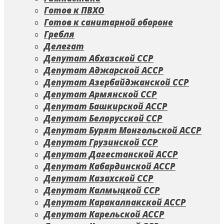
Готов к ПВХО
Готов к санитарной обороне
Гребля
Делегат
Депутат Абхазской ССР
Депутат Аджарской АССР
Депутат Азербайджанской ССР
Депутат Армянской ССР
Депутат Башкирской АССР
Депутат Белорусской ССР
Депутат Бурят Монгольской АССР
Депутат Грузинской ССР
Депутат Дагестанской АССР
Депутат Кабардинской АССР
Депутат Казахской ССР
Депутат Калмыцкой ССР
Депутат Каракалпакской АССР
Депутат Карельской АССР