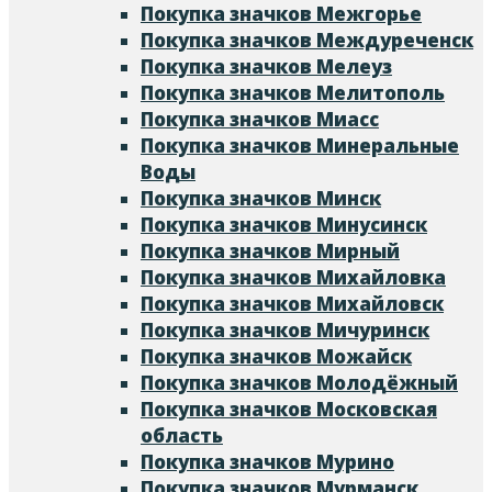
Покупка значков Межгорье
Покупка значков Междуреченск
Покупка значков Мелеуз
Покупка значков Мелитополь
Покупка значков Миасс
Покупка значков Минеральные
Воды
Покупка значков Минск
Покупка значков Минусинск
Покупка значков Мирный
Покупка значков Михайловка
Покупка значков Михайловск
Покупка значков Мичуринск
Покупка значков Можайск
Покупка значков Молодёжный
Покупка значков Московская
область
Покупка значков Мурино
Покупка значков Мурманск