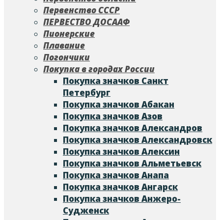
Первенство СССР
ПЕРВЕСТВО ДОСААФ
Пионерские
Плавание
Погончики
Покупка в городах России
Покупка значков Cанкт
Петербург
Покупка значков Абакан
Покупка значков Азов
Покупка значков Александров
Покупка значков Александровск
Покупка значков Алексин
Покупка значков Альметьевск
Покупка значков Анапа
Покупка значков Ангарск
Покупка значков Анжеро-
Судженск