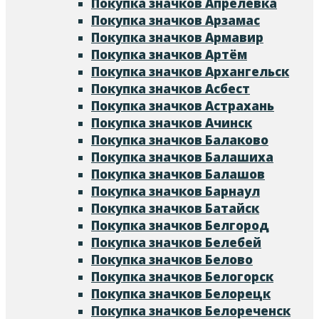
Покупка значков Апрелевка
Покупка значков Арзамас
Покупка значков Армавир
Покупка значков Артём
Покупка значков Архангельск
Покупка значков Асбест
Покупка значков Астрахань
Покупка значков Ачинск
Покупка значков Балаково
Покупка значков Балашиха
Покупка значков Балашов
Покупка значков Барнаул
Покупка значков Батайск
Покупка значков Белгород
Покупка значков Белебей
Покупка значков Белово
Покупка значков Белогорск
Покупка значков Белорецк
Покупка значков Белореченск