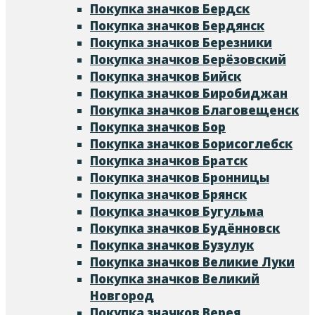
Покупка значков Бердск
Покупка значков Бердянск
Покупка значков Березники
Покупка значков Берёзовский
Покупка значков Бийск
Покупка значков Биробиджан
Покупка значков Благовещенск
Покупка значков Бор
Покупка значков Борисоглебск
Покупка значков Братск
Покупка значков Бронницы
Покупка значков Брянск
Покупка значков Бугульма
Покупка значков Будённовск
Покупка значков Бузулук
Покупка значков Великие Луки
Покупка значков Великий
Новгород
Покупка значков Верея