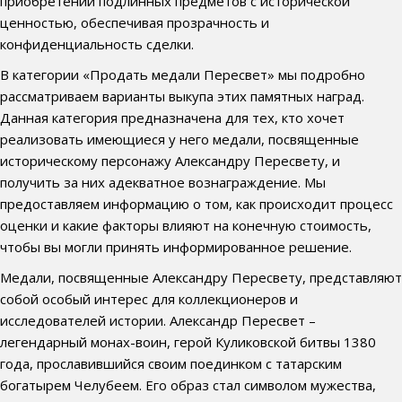
приобретении подлинных предметов с исторической
ценностью, обеспечивая прозрачность и
конфиденциальность сделки.
В категории «Продать медали Пересвет» мы подробно
рассматриваем варианты выкупа этих памятных наград.
Данная категория предназначена для тех, кто хочет
реализовать имеющиеся у него медали, посвященные
историческому персонажу Александру Пересвету, и
получить за них адекватное вознаграждение. Мы
предоставляем информацию о том, как происходит процесс
оценки и какие факторы влияют на конечную стоимость,
чтобы вы могли принять информированное решение.
Медали, посвященные Александру Пересвету, представляют
собой особый интерес для коллекционеров и
исследователей истории. Александр Пересвет –
легендарный монах-воин, герой Куликовской битвы 1380
года, прославившийся своим поединком с татарским
богатырем Челубеем. Его образ стал символом мужества,