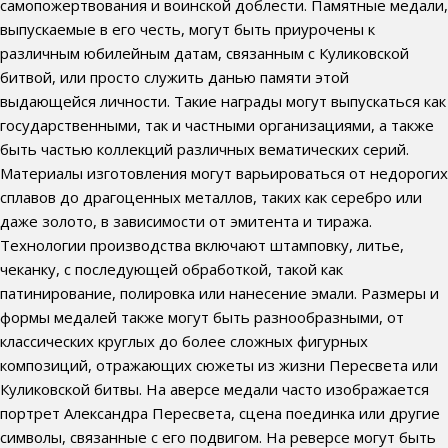
самопожертвования и воинской доблести. Памятные медали,
выпускаемые в его честь, могут быть приурочены к
различным юбилейным датам, связанным с Куликовской
битвой, или просто служить данью памяти этой
выдающейся личности. Такие награды могут выпускаться как
государственными, так и частными организациями, а также
быть частью коллекций различных вематических серий.
Материалы изготовления могут варьироваться от недорогих
сплавов до драгоценных металлов, таких как серебро или
даже золото, в зависимости от эмитента и тиража.
Технологии производства включают штамповку, литье,
чеканку, с последующей обработкой, такой как
патинирование, полировка или нанесение эмали. Размеры и
формы медалей также могут быть разнообразными, от
классических круглых до более сложных фигурных
композиций, отражающих сюжеты из жизни Пересвета или
Куликовской битвы. На аверсе медали часто изображается
портрет Александра Пересвета, сцена поединка или другие
символы, связанные с его подвигом. На реверсе могут быть