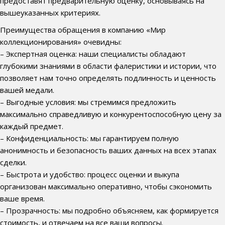
предоставят предварительную оценку, основываясь на
вышеуказанных критериях.
Преимущества обращения в компанию «Мир
коллекционирования» очевидны:
– Экспертная оценка: наши специалисты обладают
глубокими знаниями в области фалеристики и истории, что
позволяет нам точно определять подлинность и ценность
вашей медали.
– Выгодные условия: мы стремимся предложить
максимально справедливую и конкурентоспособную цену за
каждый предмет.
– Конфиденциальность: мы гарантируем полную
анонимность и безопасность ваших данных на всех этапах
сделки.
– Быстрота и удобство: процесс оценки и выкупа
организован максимально оперативно, чтобы сэкономить
ваше время.
– Прозрачность: мы подробно объясняем, как формируется
стоимость, и отвечаем на все ваши вопросы.