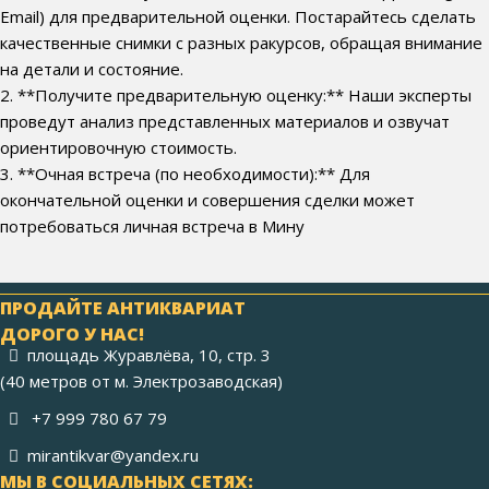
Email) для предварительной оценки. Постарайтесь сделать
качественные снимки с разных ракурсов, обращая внимание
на детали и состояние.
2. **Получите предварительную оценку:** Наши эксперты
проведут анализ представленных материалов и озвучат
ориентировочную стоимость.
3. **Очная встреча (по необходимости):** Для
окончательной оценки и совершения сделки может
потребоваться личная встреча в Мину
ПРОДАЙТЕ АНТИКВАРИАТ
ДОРОГО У НАС!
площадь Журавлёва, 10, стр. 3
(40 метров от м. Электрозаводская)
+7 999 780 67 79
mirantikvar@yandex.ru
МЫ В СОЦИАЛЬНЫХ СЕТЯХ: