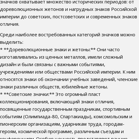
значков охватывает множество исторических периодов: от
дореволюционных жетонов и нагрудных знаков Российской
империи до советских, постсоветских и современных знаков
отличия.
Среди наиболее востребованных категорий значков можно
выделить:
* **Дореволюционные знаки и жетоны:** Они часто
изготавливались из ценных металлов, имели сложный
дизайн и были связаны с важными событиями,
учреждениями или обществами Российской империи. К ним
относятся знаки об окончании учебных заведений, членские
знаки различных обществ, юбилейные жетоны.
* **Советские значки:** Это огромный пласт
коллекционирования, включающий знаки отличия,
посвященные государственным праздникам, спортивным
событиям (Олимпиада-80, Спартакиады), комсомольским и
пионерским организациям, ударникам труда, городам-
героям, космической программе, различным съездам и
конференциям. Особую ценность представляют ранние