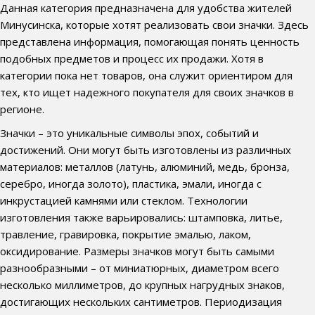
Данная категория предназначена для удобства жителей
Минусинска, которые хотят реализовать свои значки. Здесь
представлена информация, помогающая понять ценность
подобных предметов и процесс их продажи. Хотя в
категории пока нет товаров, она служит ориентиром для
тех, кто ищет надежного покупателя для своих значков в
регионе.
Значки – это уникальные символы эпох, событий и
достижений. Они могут быть изготовлены из различных
материалов: металлов (латунь, алюминий, медь, бронза,
серебро, иногда золото), пластика, эмали, иногда с
инкрустацией камнями или стеклом. Технологии
изготовления также варьировались: штамповка, литье,
травление, гравировка, покрытие эмалью, лаком,
оксидирование. Размеры значков могут быть самыми
разнообразными – от миниатюрных, диаметром всего
несколько миллиметров, до крупных нагрудных знаков,
достигающих нескольких сантиметров. Периодизация