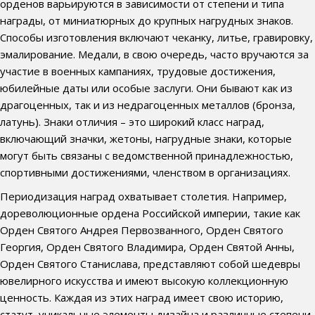
орденов варьируются в зависимости от степени и типа
награды, от миниатюрных до крупных нагрудных знаков.
Способы изготовления включают чеканку, литье, гравировку,
эмалирование. Медали, в свою очередь, часто вручаются за
участие в военных кампаниях, трудовые достижения,
юбилейные даты или особые заслуги. Они бывают как из
драгоценных, так и из недрагоценных металлов (бронза,
латунь). Знаки отличия – это широкий класс наград,
включающий значки, жетоны, нагрудные знаки, которые
могут быть связаны с ведомственной принадлежностью,
спортивными достижениями, членством в организациях.
Периодизация наград охватывает столетия. Например,
дореволюционные ордена Российской империи, такие как
Орден Святого Андрея Первозванного, Орден Святого
Георгия, Орден Святого Владимира, Орден Святой Анны,
Орден Святого Станислава, представляют собой шедевры
ювелирного искусства и имеют высокую коллекционную
ценность. Каждая из этих наград имеет свою историю,
статут, уникальные элементы дизайна и различные степени.