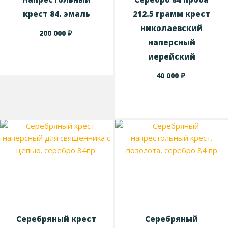
крест 84. эмаль
212.5 грамм крест
николаевский
₽
200 000
наперсный
иерейский
₽
40 000
Серебряный крест
Серебряный