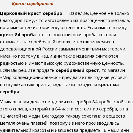
Крест серебряный
Церковный крест серебро
— изделие, ценное не только
благодаря тому, что изготовлено из драгоценного металла,
но и имеющее историческую ценность. Если иметь в виду
крест 84 проба
, то это золотниковая проба, которая
ставилась на серебряный вещах, изготавливаемых в
дореволюционной России самыми именитыми мастерами.
Именно поэтому в наши дни такие изделия считаются
редкостью и имеют высокую художественную ценность.
Если Вы решите продать
серебряный крест
, то магазин
«Мир коллекционирования» предлагает выгодные условия
по скупке антиквариата, куда также входит и
крест из
серебра.
Уникальными делают изделия из серебра 84 пробы свойства
этого сплава, который на 84 части состоит из серебра, а на
12 частей из меди. Благодаря такому сочетанию веществ
металл очень плавкий, поэтому из него производились
удивительной красоты и изящества предметы. В наши дни