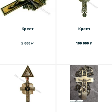
Крест
Крест
₽
₽
5 000
100 000