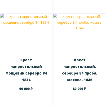
Крест
Крест
напрестольный
напрестольный,
мощевик серебро 84
серебро 84 проба,
1834
москва, 1846
₽
₽
60 000
80 000