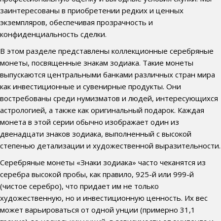
заинтересованы в приобретении редких и ценных
экземпляров, обеспечивая прозрачность и
конфиденциальность сделки.
В этом разделе представлены коллекционные серебряные
монеты, посвященные знакам зодиака. Такие монеты
выпускаются центральными банками различных стран мира
как инвестиционные и сувенирные продукты. Они
востребованы среди нумизматов и людей, интересующихся
астрологией, а также как оригинальный подарок. Каждая
монета в этой серии обычно изображает один из
двенадцати знаков зодиака, выполненный с высокой
степенью детализации и художественной выразительности.
Серебряные монеты «Знаки зодиака» часто чеканятся из
серебра высокой пробы, как правило, 925-й или 999-й
(чистое серебро), что придает им не только
художественную, но и инвестиционную ценность. Их вес
может варьироваться от одной унции (примерно 31,1