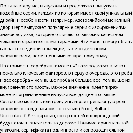
Польша и другие, выпускали и продолжают выпускать
подобные серии, каждая из которых имеет свой уникальный
дизайн и особенности. Например, Австралийский монетный
двор Перт выпускает популярные серии с изображениями
знаков зодиака, которые отличаются высоким качеством
чеканки и ограниченными тиражами. Эти монеты могут быть
как частью единой коллекции, так и отдельными
экземплярами, посвященными конкретному знаку.
На стоимость серебряных монет «Знаки зодиака» влияют
несколько ключевых факторов. В первую очередь, это проба
и вес серебра – чем выше проба и больше вес, тем выше их
внутренняя стоимость. Важное значение имеет тираж
монеты: ограниченные выпуски всегда ценятся выше.
Состояние монеты, или грейдинг, играет решающую роль:
экземпляры в идеальном состоянии (Proof, Brilliant
Uncirculated) без царапин, потертостей и повреждений
будут стоить значительно дороже. Наличие оригинальной
упаковки, сертификата подлинности и сопроводительной