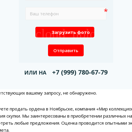
cloud_upload
Загрузить фото
Отправить
+7 (999) 780-67-79
ИЛИ НА
етствующих вашему запросу, не обнаружено.
уете продать ордена в Ноябрьске, компания «Мир коллекци
ия скупки. Мы заинтересованы в приобретении различных на
отреть любые предложения. Оценка проводится опытными эк
ета.