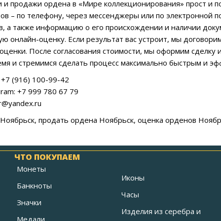
 и продажи ордена в «Мире коллекционирования» прост и по
ов – по телефону, через мессенджеры или по электронной п
в, а также информацию о его происхождении и наличии док
ю онлайн-оценку. Если результат вас устроит, мы договорим
оценки. После согласования стоимости, мы оформим сделку 
мя и стремимся сделать процесс максимально быстрым и эф
+7 (916) 100-99-42
ram: +7 999 780 67 79
ar@yandex.ru
 Ноябрьск, продать ордена Ноябрьск, оценка орденов Ноябр
ЧТО ПОКУПАЕМ
Монеты
Иконы
Банкноты
Часы
Значки
Изделия из серебра и
Медали