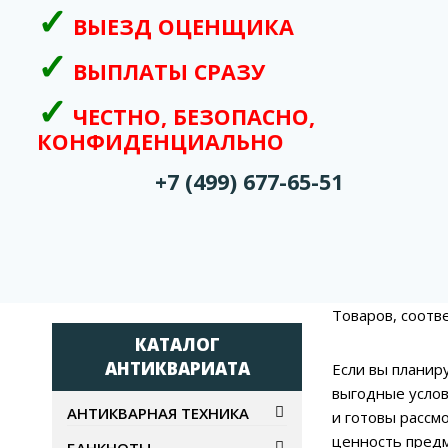
ВЫЕЗД ОЦЕНЩИКА
ВЫПЛАТЫ СРАЗУ
ЧЕСТНО, БЕЗОПАСНО,
КОНФИДЕНЦИАЛЬНО
+7 (499) 677-65-51
Товаров, соотв
КАТАЛОГ
АНТИКВАРИАТА
Если вы планир
выгодные услов
АНТИКВАРНАЯ ТЕХНИКА
и готовы рассм
ценность предм