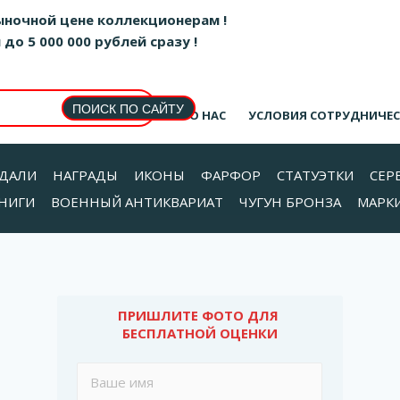
ыночной цене коллекционерам !
о 5 000 000 рублей сразу !
О НАС
УСЛОВИЯ СОТРУДНИЧЕ
ДАЛИ
НАГРАДЫ
ИКОНЫ
ФАРФОР
СТАТУЭТКИ
СЕР
НИГИ
ВОЕННЫЙ АНТИКВАРИАТ
ЧУГУН БРОНЗА
МАРК
ПРИШЛИТЕ ФОТО ДЛЯ 
БЕСПЛАТНОЙ ОЦЕНКИ