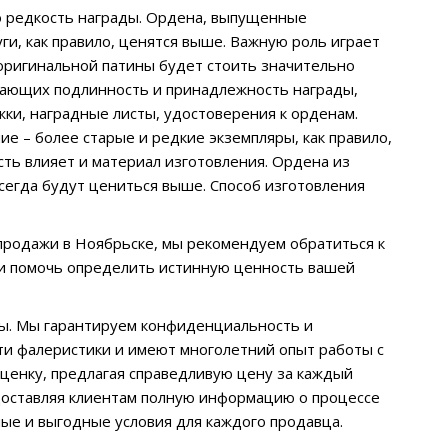
о редкость награды. Ордена, выпущенные
ги, как правило, ценятся выше. Важную роль играет
 оригинальной патины будет стоить значительно
дающих подлинность и принадлежность награды,
жки, наградные листы, удостоверения к орденам.
ие – более старые и редкие экземпляры, как правило,
сть влияет и материал изготовления. Ордена из
сегда будут цениться выше. Способ изготовления
продажи в Ноябрьске, мы рекомендуем обратиться к
 и помочь определить истинную ценность вашей
ы. Мы гарантируем конфиденциальность и
ти фалеристики и имеют многолетний опыт работы с
ценку, предлагая справедливую цену за каждый
едоставляя клиентам полную информацию о процессе
ые и выгодные условия для каждого продавца.