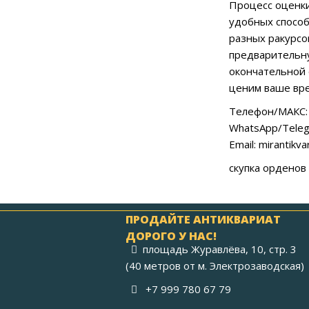
Процесс оценки
удобных способ
разных ракурсо
предварительну
окончательной 
ценим ваше вре
Телефон/МАКС: 
WhatsApp/Teleg
Email: mirantikv
скупка орденов
ПРОДАЙТЕ АНТИКВАРИАТ
ДОРОГО У НАС!
площадь Журавлёва, 10, стр. 3
(40 метров от м. Электрозаводская)
+7 999 780 67 79