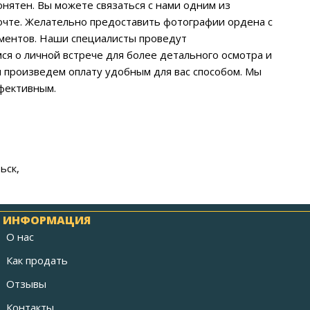
нятен. Вы можете связаться с нами одним из
очте. Желательно предоставить фотографии ордена с
ументов. Наши специалисты проведут
ся о личной встрече для более детального осмотра и
и произведем оплату удобным для вас способом. Мы
фективным.
ьск,
ИНФОРМАЦИЯ
О нас
Как продать
Отзывы
Контакты