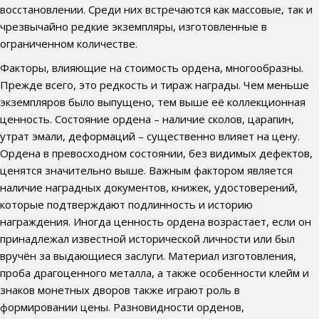
восстановлении. Среди них встречаются как массовые, так и
чрезвычайно редкие экземпляры, изготовленные в
ограниченном количестве.
Факторы, влияющие на стоимость ордена, многообразны.
Прежде всего, это редкость и тираж награды. Чем меньше
экземпляров было выпущено, тем выше её коллекционная
ценность. Состояние ордена – наличие сколов, царапин,
утрат эмали, деформаций – существенно влияет на цену.
Ордена в превосходном состоянии, без видимых дефектов,
ценятся значительно выше. Важным фактором является
наличие наградных документов, книжек, удостоверений,
которые подтверждают подлинность и историю
награждения. Иногда ценность ордена возрастает, если он
принадлежал известной исторической личности или был
вручён за выдающиеся заслуги. Материал изготовления,
проба драгоценного металла, а также особенности клейм и
знаков монетных дворов также играют роль в
формировании цены. Разновидности орденов,