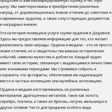
предложить вам квалифицированную оценку и честную
цену. Мы заинтересованы в приобретении различных
наград, от дореволюционных знаков отличия до советских и
современных орденов, а также сопутствующих документов
и наградных книжек.
Эта категория посвящена услуге скупки орденов в Дедовске.
Здесь мы предоставляем информацию для тех, кто желает
реализовать свои награды. Ордена и медали – это не просто
знаки отличия, но и свидетельства важных исторических
событий, символы мужества и доблести. Каждый орден
имеет свою историю, связанную с выдающимися личностями
или значимыми периодами. Мы стремимся собрать и
сохранить эти артефакты, обеспечивая им надлежащее
место в частных коллекциях или музейных экспозициях.
Ордена и медали изготавливались из различных
материалов: драгоценных металлов, таких как золото,
серебро, платина, а также из бронзы, латуни, мельхиора и
других сплавов. Часто для придания особого вида