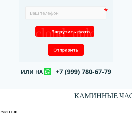
cloud_upload
Загрузить фото
Отправить
+7 (999) 780-67-79
ИЛИ НА
КАМИННЫЕ ЧА
лементов