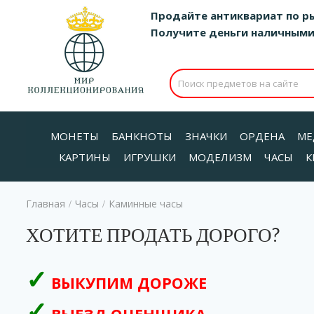
Продайте антиквариат по р
Получите деньги наличными д
МОНЕТЫ
БАНКНОТЫ
ЗНАЧКИ
ОРДЕНА
МЕ
КАРТИНЫ
ИГРУШКИ
МОДЕЛИЗМ
ЧАСЫ
К
Главная
Часы
Каминные часы
/
/
ХОТИТЕ ПРОДАТЬ ДОРОГО?
ВЫКУПИМ ДОРОЖЕ