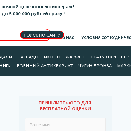
ыночной цене коллекционерам !
о 5 000 000 рублей сразу !
О НАС
УСЛОВИЯ СОТРУДНИЧЕ
ДАЛИ
НАГРАДЫ
ИКОНЫ
ФАРФОР
СТАТУЭТКИ
СЕР
НИГИ
ВОЕННЫЙ АНТИКВАРИАТ
ЧУГУН БРОНЗА
МАРК
ПРИШЛИТЕ ФОТО ДЛЯ 
БЕСПЛАТНОЙ ОЦЕНКИ