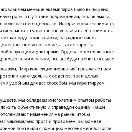
 награды: чем меньше экземпляров было выпущено,
евую роль: отсутствие повреждений, сколов эмали,
но повышают его ценность. Историческая значимость
бытием, может существенно увеличить ее стоимость.
ких как орденские книжки, наградные листы,
дожественное исполнение, а также спрос на
енообразующими факторами. Ордена, изготовленные
 драгоценными камнями, всегда будут цениться выше.
родажи, “Мир коллекционирования” предлагает вам
ретении как отдельных орденов, так и целых
нами удобным для вас способом. Мы гарантируем
муществ. Мы обладаем многолетним опытом работы
едложить объективную и справедли оценку. Наши
 отслеживают изменения на рынке, чтобы
ас максимально прост и прозрачен. Вы можете
тронной почте или с помощью мессенджеров. После