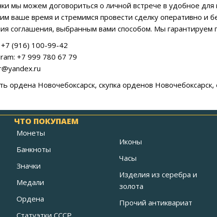
ки мы можем договориться о личной встрече в удобное для 
им ваше время и стремимся провести сделку оперативно и б
ия соглашения, выбранным вами способом. Мы гарантируем 
+7 (916) 100-99-42
ram: +7 999 780 67 79
ar@yandex.ru
ать ордена Новочебоксарск, скупка орденов Новочебоксарск
ЧТО ПОКУПАЕМ
Монеты
Иконы
Банкноты
Часы
Значки
Изделия из серебра и
Медали
золота
Ордена
Прочий антиквариат
Статуэтки СССР