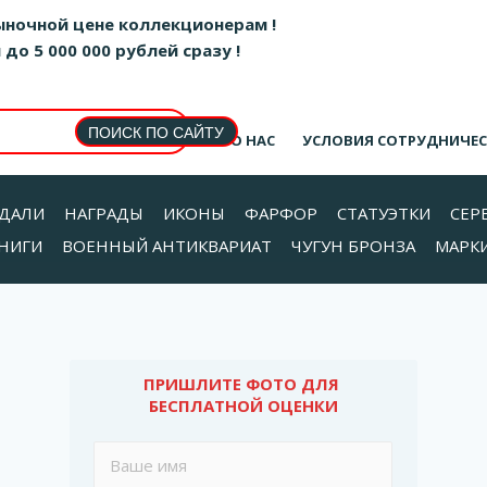
ыночной цене коллекционерам !
о 5 000 000 рублей сразу !
О НАС
УСЛОВИЯ СОТРУДНИЧЕ
ДАЛИ
НАГРАДЫ
ИКОНЫ
ФАРФОР
СТАТУЭТКИ
СЕР
НИГИ
ВОЕННЫЙ АНТИКВАРИАТ
ЧУГУН БРОНЗА
МАРК
ПРИШЛИТЕ ФОТО ДЛЯ 
БЕСПЛАТНОЙ ОЦЕНКИ