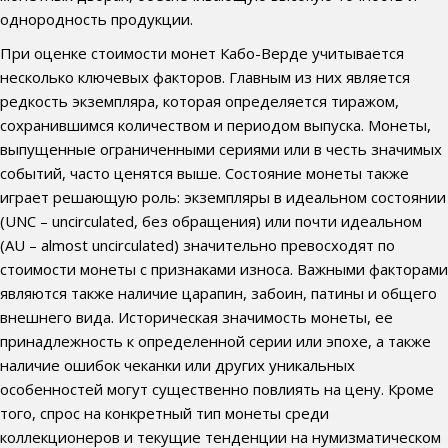
однородность продукции.
При оценке стоимости монет Кабо-Верде учитывается
несколько ключевых факторов. Главным из них является
редкость экземпляра, которая определяется тиражом,
сохранившимся количеством и периодом выпуска. Монеты,
выпущенные ограниченными сериями или в честь значимых
событий, часто ценятся выше. Состояние монеты также
играет решающую роль: экземпляры в идеальном состоянии
(UNC – uncirculated, без обращения) или почти идеальном
(AU – almost uncirculated) значительно превосходят по
стоимости монеты с признаками износа. Важными факторами
являются также наличие царапин, забоин, патины и общего
внешнего вида. Историческая значимость монеты, ее
принадлежность к определенной серии или эпохе, а также
наличие ошибок чеканки или других уникальных
особенностей могут существенно повлиять на цену. Кроме
того, спрос на конкретный тип монеты среди
коллекционеров и текущие тенденции на нумизматическом