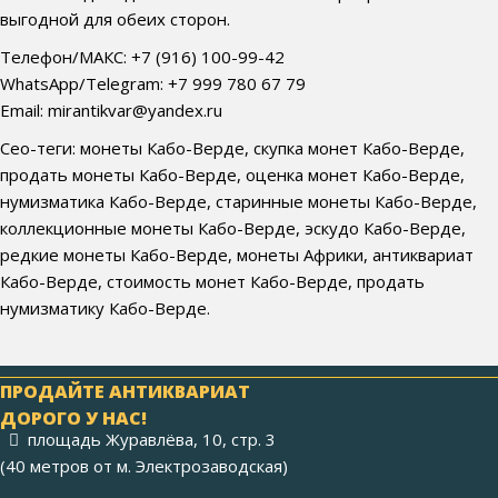
выгодной для обеих сторон.
Телефон/МАКС: +7 (916) 100-99-42
WhatsApp/Telegram: +7 999 780 67 79
Email: mirantikvar@yandex.ru
Сео-теги: монеты Кабо-Верде, скупка монет Кабо-Верде,
продать монеты Кабо-Верде, оценка монет Кабо-Верде,
нумизматика Кабо-Верде, старинные монеты Кабо-Верде,
коллекционные монеты Кабо-Верде, эскудо Кабо-Верде,
редкие монеты Кабо-Верде, монеты Африки, антиквариат
Кабо-Верде, стоимость монет Кабо-Верде, продать
нумизматику Кабо-Верде.
ПРОДАЙТЕ АНТИКВАРИАТ
ДОРОГО У НАС!
площадь Журавлёва, 10, стр. 3
(40 метров от м. Электрозаводская)