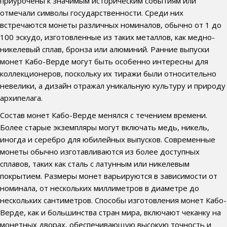
приурочены к значимым историческим событиям или
отмечали символы государственности. Среди них
встречаются монеты различных номиналов, обычно от 1 до
100 эскудо, изготовленные из таких металлов, как медно-
никелевый сплав, бронза или алюминий. Ранние выпуски
монет Кабо-Верде могут быть особенно интересны для
коллекционеров, поскольку их тиражи были относительно
невелики, а дизайн отражал уникальную культуру и природу
архипелага.
Состав монет Кабо-Верде менялся с течением времени.
Более старые экземпляры могут включать медь, никель,
иногда и серебро для юбилейных выпусков. Современные
монеты обычно изготавливаются из более доступных
сплавов, таких как сталь с латунным или никелевым
покрытием. Размеры монет варьируются в зависимости от
номинала, от нескольких миллиметров в диаметре до
нескольких сантиметров. Способы изготовления монет Кабо-
Верде, как и большинства стран мира, включают чеканку на
монетных дворах, обеспечивающую высокую точность и