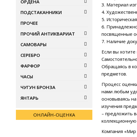
ОРДЕНА
3. Материал из
4. Художественн
ПОДСТАКАННИКИ
5. Историческа
ПРОЧЕЕ
6. Принадлежно
ПРОЧИЙ АНТИКВАРИАТ
посвященные ос
7. Наличие док
САМОВАРЫ
Если вы хотите
СЕРЕБРО
Самостоятельно
ФАРФОР
Обращаясь в ко
предметов.
ЧАСЫ
Процесс оценки
ЧУГУН БРОНЗА
нами любым удо
ЯНТАРЬ
основываясь на
изучения предм
– предложить в
ОНЛАЙН-ОЦЕНКА
коллекционную 
Компания «Мир 