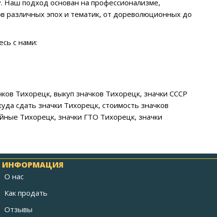
. Наш подход основан на профессионализме,
ов различных эпох и тематик, от дореволюционных до
сь с нами:
ачков Тихорецк, выкуп значков Тихорецк, значки СССР
уда сдать значки Тихорецк, стоимость значков
ейные Тихорецк, значки ГТО Тихорецк, значки
ИНФОРМАЦИЯ
О нас
Как продать
Отзывы