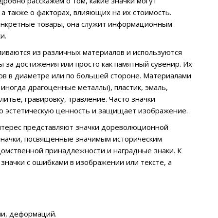
дробно расскажем о том, какие значки могут
а также о факторах, влияющих на их стоимость.
конкретные товары, она служит информационным
и.
ливаются из различных материалов и используются
ы за достижения или просто как памятный сувенир. Их
ов в диаметре или по большей стороне. Материалами
 иногда драгоценные металлы), пластик, эмаль,
литье, гравировку, травление. Часто значки
ую эстетическую ценность и защищает изображение.
интерес представляют значки дореволюционной
 значки, посвященные значимым историческим
домственной принадлежности и наградные знаки. К
начки с ошибками в изображении или тексте, а
ли, деформаций.