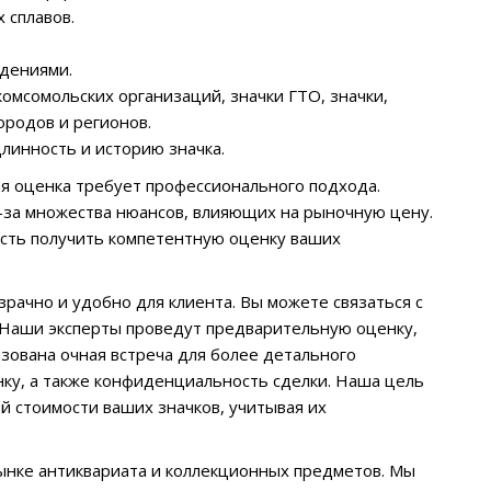
 сплавов.
ждениями.
омсомольских организаций, значки ГТО, значки,
ородов и регионов.
линность и историю значка.
ая оценка требует профессионального подхода.
за множества нюансов, влияющих на рыночную цену.
сть получить компетентную оценку ваших
рачно и удобно для клиента. Вы можете связаться с
 Наши эксперты проведут предварительную оценку,
зована очная встреча для более детального
ку, а также конфиденциальность сделки. Наша цель
 стоимости ваших значков, учитывая их
ынке антиквариата и коллекционных предметов. Мы