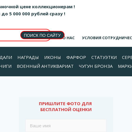
ыночной цене коллекционерам !
о 5 000 000 рублей сразу !
О НАС
УСЛОВИЯ СОТРУДНИЧЕ
ДАЛИ
НАГРАДЫ
ИКОНЫ
ФАРФОР
СТАТУЭТКИ
СЕР
НИГИ
ВОЕННЫЙ АНТИКВАРИАТ
ЧУГУН БРОНЗА
МАРК
ПРИШЛИТЕ ФОТО ДЛЯ 
БЕСПЛАТНОЙ ОЦЕНКИ