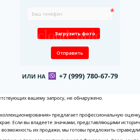
cloud_upload
Загрузить фото
Отправить
+7 (999) 780-67-79
ИЛИ НА
етствующих вашему запросу, не обнаружено.
коллекционирования» предлагает профессиональную оценку 
крае. Если вы владеете значками, представляющими историч
 возможность их продажи, мы готовы предложить справедли