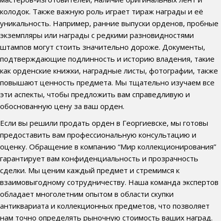
колодок. Также важную роль играет тираж награды и её
уникальность. Например, ранние выпуски орденов, пробные
экземпляры или награды с редкими разновидностями
штампов могут стоить значительно дороже. Документы,
подтверждающие подлинность и историю владения, такие
как орденские книжки, наградные листы, фотографии, также
повышают ценность предмета. Мы тщательно изучаем все
эти аспекты, чтобы предложить вам справедливую и
обоснованную цену за ваш орден.
Если вы решили продать орден в Георгиевске, мы готовы
предоставить вам профессиональную консультацию и
оценку. Обращение в компанию “Мир коллекционирования”
гарантирует вам конфиденциальность и прозрачность
сделки. Мы ценим каждый предмет и стремимся к
взаимовыгодному сотрудничеству. Наша команда экспертов
обладает многолетним опытом в области скупки
антиквариата и коллекционных предметов, что позволяет
нам точно определять рыночную стоимость ваших наград.