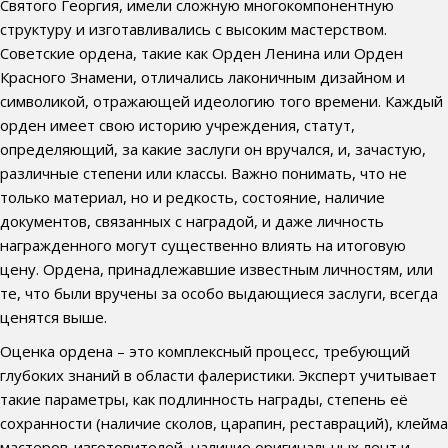
Святого Георгия, имели сложную многокомпонентную
структуру и изготавливались с высоким мастерством.
Советские ордена, такие как Орден Ленина или Орден
Красного Знамени, отличались лаконичным дизайном и
символикой, отражающей идеологию того времени. Каждый
орден имеет свою историю учреждения, статут,
определяющий, за какие заслуги он вручался, и, зачастую,
различные степени или классы. Важно понимать, что не
только материал, но и редкость, состояние, наличие
документов, связанных с наградой, и даже личность
награжденного могут существенно влиять на итоговую
цену. Ордена, принадлежавшие известным личностям, или
те, что были вручены за особо выдающиеся заслуги, всегда
ценятся выше.
Оценка ордена – это комплексный процесс, требующий
глубоких знаний в области фалеристики. Эксперт учитывает
такие параметры, как подлинность награды, степень её
сохранности (наличие сколов, царапин, реставраций), клейма
мастеров-изготовителей, наличие оригинальных лент и