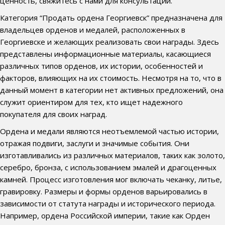
ценность, свяжитесь с нами для консультации.
Категория “Продать ордена Георгиевск” предназначена для
владельцев орденов и медалей, расположенных в
Георгиевске и желающих реализовать свои награды. Здесь
представлены информационные материалы, касающиеся
различных типов орденов, их истории, особенностей и
факторов, влияющих на их стоимость. Несмотря на то, что в
данный момент в категории нет активных предложений, она
служит ориентиром для тех, кто ищет надежного
покупателя для своих наград.
Ордена и медали являются неотъемлемой частью истории,
отражая подвиги, заслуги и значимые события. Они
изготавливались из различных материалов, таких как золото,
серебро, бронза, с использованием эмалей и драгоценных
камней. Процесс изготовления мог включать чеканку, литье,
гравировку. Размеры и формы орденов варьировались в
зависимости от статута награды и исторического периода.
Например, ордена Российской империи, такие как Орден