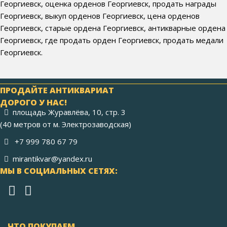
Георгиевск, оценка орденов Георгиевск, продать награды
Георгиевск, выкуп орденов Георгиевск, цена орденов
Георгиевск, старые ордена Георгиевск, антикварные ордена
Георгиевск, где продать орден Георгиевск, продать медали
Георгиевск.
ПРОДАЙТЕ АНТИКВАРИАТ
ДОРОГО У НАС!
площадь Журавлёва, 10, стр. 3
(40 метров от м. Электрозаводская)
+7 999 780 67 79
mirantikvar@yandex.ru
МЫ В СОЦИАЛЬНЫХ СЕТЯХ:
ЧТО ПОКУПАЕМ