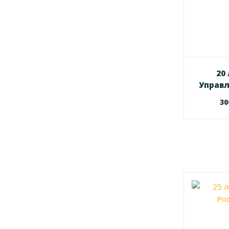
20
Управ
3