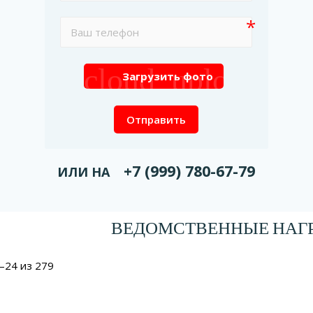
cloud_upload
Загрузить фото
Отправить
+7 (999) 780-67-79
ИЛИ НА
ВЕДОМСТВЕННЫЕ НАГР
–24 из 279