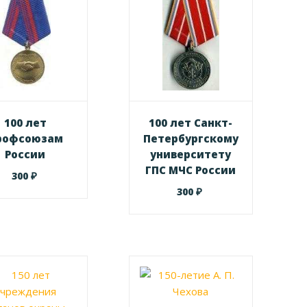
100 лет
100 лет Санкт-
рофсоюзам
Петербургскому
России
университету
ГПС МЧС России
₽
300
₽
300