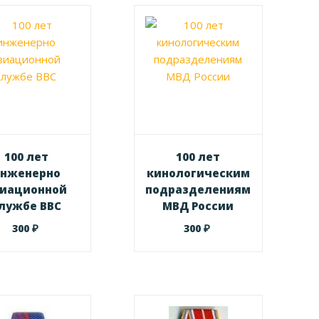
100 лет
100 лет
нженерно
кинологическим
виационной
подразделениям
лужбе ВВС
МВД России
₽
₽
300
300