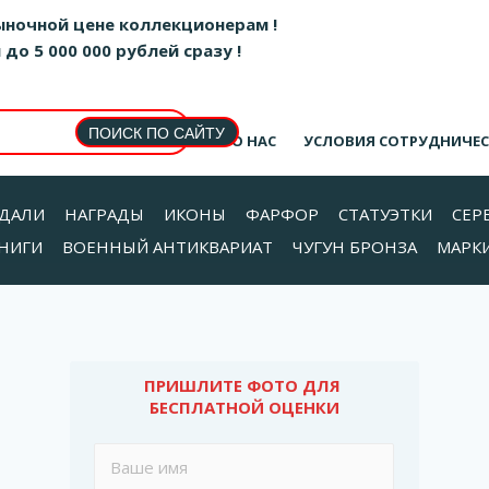
ыночной цене коллекционерам !
о 5 000 000 рублей сразу !
О НАС
УСЛОВИЯ СОТРУДНИЧЕ
ДАЛИ
НАГРАДЫ
ИКОНЫ
ФАРФОР
СТАТУЭТКИ
СЕР
НИГИ
ВОЕННЫЙ АНТИКВАРИАТ
ЧУГУН БРОНЗА
МАРК
ПРИШЛИТЕ ФОТО ДЛЯ 
БЕСПЛАТНОЙ ОЦЕНКИ