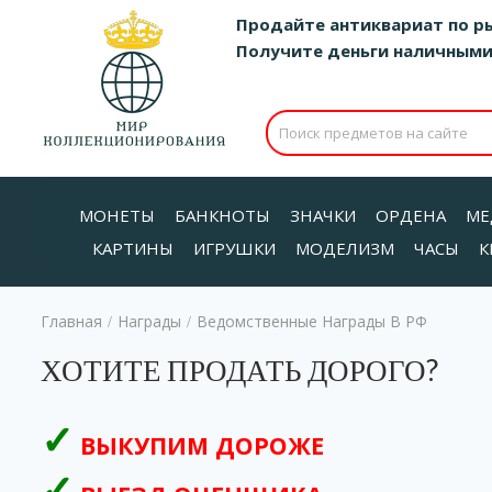
Продайте антиквариат по р
Получите деньги наличными д
МОНЕТЫ
БАНКНОТЫ
ЗНАЧКИ
ОРДЕНА
МЕ
КАРТИНЫ
ИГРУШКИ
МОДЕЛИЗМ
ЧАСЫ
К
Главная
Награды
Ведомственные Награды В РФ
/
/
ХОТИТЕ ПРОДАТЬ ДОРОГО?
ВЫКУПИМ ДОРОЖЕ