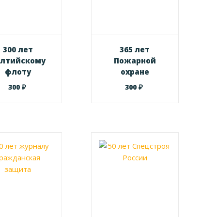
300 лет
365 лет
алтийскому
Пожарной
флоту
охране
₽
₽
300
300