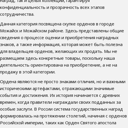
наград, так и целых коллекций, гарантируя
конфиденциальность и прозрачность всех этапов
сотрудничества.
Данная категория посвящена скупке орденов в городе
Можайск и Можайском районе. Здесь представлены общие
сведения о процессе оценки и приобретения наградных
знаков, а также информация, которая может быть полезна
для владельцев орденов, желающих их продать. Мы не
размещаем здесь конкретные товары, поскольку наша
деятельность ориентирована на приобретение, а не на
продажу в этой категории.
Ордена являются не просто знаками отличия, но и важными
историческими артефактами, отражающими значимые
события и достижения. Их история начинается с древних
времен, когда правители награждали своих подданных за
особые заслуги. В России система государственных наград
формировалась на протяжении столетий, начиная с орденов
Российской империи, таких как Орден Святого апостола