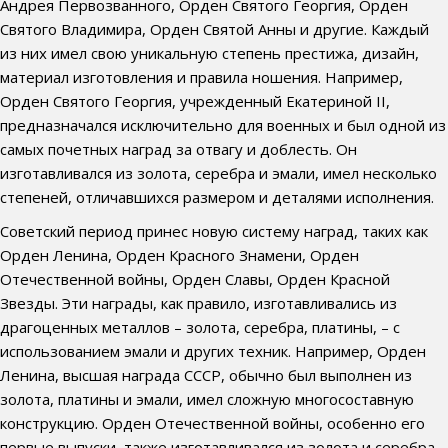
Андрея Первозванного, Орден Святого Георгия, Орден
Святого Владимира, Орден Святой Анны и другие. Каждый
из них имел свою уникальную степень престижа, дизайн,
материал изготовления и правила ношения. Например,
Орден Святого Георгия, учрежденный Екатериной II,
предназначался исключительно для военных и был одной из
самых почетных наград за отвагу и доблесть. Он
изготавливался из золота, серебра и эмали, имел несколько
степеней, отличавшихся размером и деталями исполнения.
Советский период принес новую систему наград, таких как
Орден Ленина, Орден Красного Знамени, Орден
Отечественной войны, Орден Славы, Орден Красной
Звезды. Эти награды, как правило, изготавливались из
драгоценных металлов – золота, серебра, платины, – с
использованием эмали и других техник. Например, Орден
Ленина, высшая награда СССР, обычно был выполнен из
золота, платины и эмали, имел сложную многосоставную
конструкцию. Орден Отечественной войны, особенно его
первые выпуски, также изготавливался из золота и серебра.