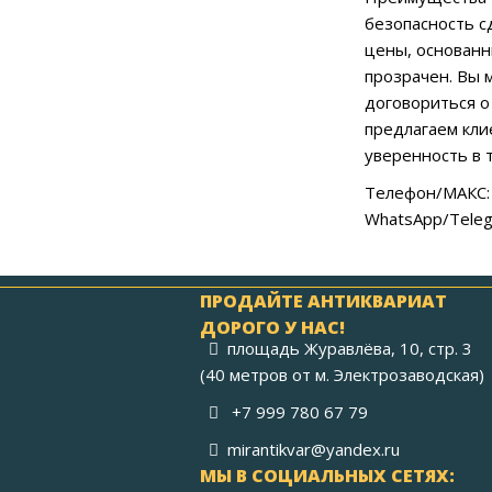
безопасность с
цены, основанн
прозрачен. Вы 
договориться о
предлагаем кли
уверенность в 
Телефон/МАКС: 
WhatsApp/Teleg
ПРОДАЙТЕ АНТИКВАРИАТ
ДОРОГО У НАС!
площадь Журавлёва, 10, стр. 3
(40 метров от м. Электрозаводская)
+7 999 780 67 79
mirantikvar@yandex.ru
МЫ В СОЦИАЛЬНЫХ СЕТЯХ: