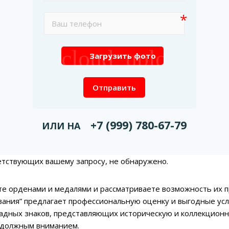
cloud_upload
Загрузить фото
Отправить
+7 (999) 780-67-79
ИЛИ НА
етствующих вашему запросу, не обнаружено.
те орденами и медалями и рассматриваете возможность их п
ания” предлагает профессиональную оценку и выгодные усл
адных знаков, представляющих историческую и коллекционн
 должным вниманием.