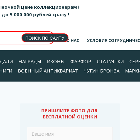
ыночной цене коллекционерам !
о 5 000 000 рублей сразу !
О НАС
УСЛОВИЯ СОТРУДНИЧЕ
ДАЛИ
НАГРАДЫ
ИКОНЫ
ФАРФОР
СТАТУЭТКИ
СЕР
НИГИ
ВОЕННЫЙ АНТИКВАРИАТ
ЧУГУН БРОНЗА
МАРК
ПРИШЛИТЕ ФОТО ДЛЯ 
БЕСПЛАТНОЙ ОЦЕНКИ