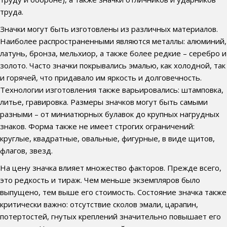
труда.
Значки могут быть изготовлены из различных материалов.
Наиболее распространенными являются металлы: алюминий,
латунь, бронза, мельхиор, а также более редкие – серебро и
золото. Часто значки покрывались эмалью, как холодной, так
и горячей, что придавало им яркость и долговечность.
Технологии изготовления также варьировались: штамповка,
литье, гравировка. Размеры значков могут быть самыми
разными – от миниатюрных булавок до крупных нагрудных
знаков. Форма также не имеет строгих ограничений:
круглые, квадратные, овальные, фигурные, в виде щитов,
флагов, звезд.
На цену значка влияет множество факторов. Прежде всего,
это редкость и тираж. Чем меньше экземпляров было
выпущено, тем выше его стоимость. Состояние значка также
критически важно: отсутствие сколов эмали, царапин,
потертостей, гнутых креплений значительно повышает его