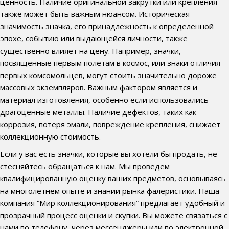
ценность. Наличие оригинальной закрутки или крепления
также может быть важным нюансом. Историческая
значимость значка, его принадлежность к определенной
эпохе, событию или выдающейся личности, также
существенно влияет на цену. Например, значки,
посвященные первым полетам в космос, или знаки отличия
первых комсомольцев, могут стоить значительно дороже
массовых экземпляров. Важным фактором является и
материал изготовления, особенно если использовались
драгоценные металлы. Наличие дефектов, таких как
коррозия, потеря эмали, повреждение крепления, снижает
коллекционную стоимость.
Если у вас есть значки, которые вы хотели бы продать, не
стесняйтесь обращаться к нам. Мы проведем
квалифицированную оценку ваших предметов, основываясь
на многолетнем опыте и знании рынка фалеристики. Наша
компания “Мир коллекционирования” предлагает удобный и
прозрачный процесс оценки и скупки. Вы можете связаться с
нами по телефону, через мессенджеры или по электронной