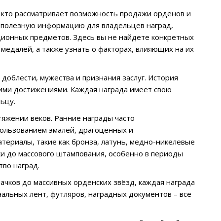
, кто рассматривает возможность продажи орденов и
 полезную информацию для владельцев наград,
ционных предметов. Здесь вы не найдете конкретных
медалей, а также узнать о факторах, влияющих на их
 доблести, мужества и признания заслуг. История
кими достижениями. Каждая награда имеет свою
ьцу.
яжении веков. Ранние награды часто
спользованием эмалей, драгоценных и
териалы, такие как бронза, латунь, медно-никелевые
ки до массового штампования, особенно в периоды
тво наград.
ачков до массивных орденских звёзд, каждая награда
альных лент, футляров, наградных документов – все