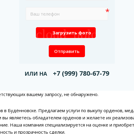
cloud_upload
Загрузить фото
Отправить
+7 (999) 780-67-79
ИЛИ НА
етствующих вашему запросу, не обнаружено.
в в Будённовске. Предлагаем услуги по выкупу орденов, мед
ли вы являетесь обладателем орденов и желаете их реализов
ие. Наша компания специализируется на оценке и приобре
ость и прозрачность сделки.