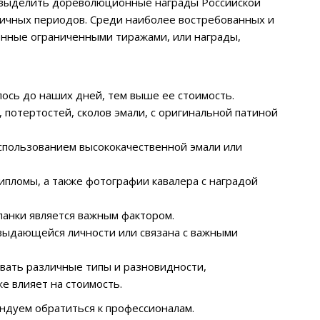
 выделить дореволюционные награды Российской
личных периодов. Среди наиболее востребованных и
енные ограниченными тиражами, или награды,
ось до наших дней, тем выше ее стоимость.
 потертостей, сколов эмали, с оригинальной патиной
использованием высококачественной эмали или
ипломы, а также фотографии кавалера с наградой
планки является важным фактором.
 выдающейся личности или связана с важными
овать различные типы и разновидности,
е влияет на стоимость.
ндуем обратиться к профессионалам.