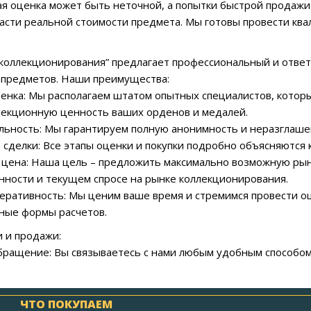
я оценка может быть неточной, а попытки быстрой продажи 
асти реальной стоимости предмета. Мы готовы провести кв
коллекционирования” предлагает профессиональный и ответ
 предметов. Наши преимущества:
ценка: Мы располагаем штатом опытных специалистов, котор
лекционную ценность ваших орденов и медалей.
ьность: Мы гарантируем полную анонимность и неразглашен
 сделки: Все этапы оценки и покупки подробно объясняются 
 цена: Наша цель – предложить максимально возможную рын
нности и текущем спросе на рынке коллекционирования.
перативность: Мы ценим ваше время и стремимся провести оц
ные формы расчетов.
 и продажи:
бращение: Вы связываетесь с нами любым удобным способом
ЧТО ПОКУПАЕМ