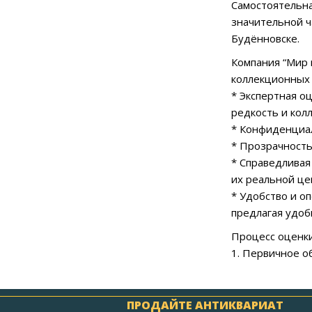
Самостоятельна
значительной ч
Будённовске.
Компания “Мир 
коллекционных
* Экспертная о
редкость и кол
* Конфиденциал
* Прозрачность
* Справедливая
их реальной це
* Удобство и о
предлагая удоб
Процесс оценки
1. Первичное о
ПРОДАЙТЕ АНТИКВАРИАТ