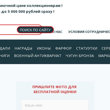
ыночной цене коллекционерам !
о 5 000 000 рублей сразу !
О НАС
УСЛОВИЯ СОТРУДНИЧЕ
ДАЛИ
НАГРАДЫ
ИКОНЫ
ФАРФОР
СТАТУЭТКИ
СЕР
НИГИ
ВОЕННЫЙ АНТИКВАРИАТ
ЧУГУН БРОНЗА
МАРК
ПРИШЛИТЕ ФОТО ДЛЯ 
БЕСПЛАТНОЙ ОЦЕНКИ