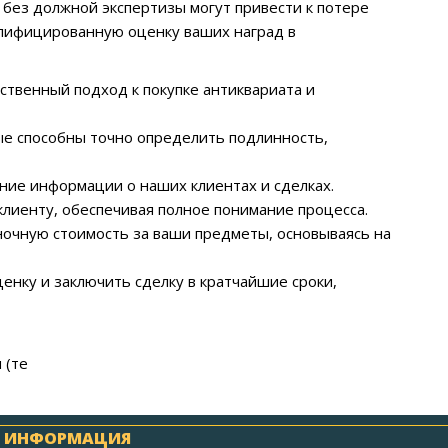
без должной экспертизы могут привести к потере
алифицированную оценку ваших наград в
ственный подход к покупке антиквариата и
ые способны точно определить подлинность,
ие информации о наших клиентах и сделках.
клиенту, обеспечивая полное понимание процесса.
очную стоимость за ваши предметы, основываясь на
енку и заключить сделку в кратчайшие сроки,
 (те
ИНФОРМАЦИЯ