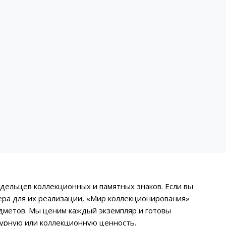
адельцев коллекционных и памятных знаков. Если вы
ера для их реализации, «Мир коллекционирования»
дметов. Мы ценим каждый экземпляр и готовы
турную или коллекционную ценность.