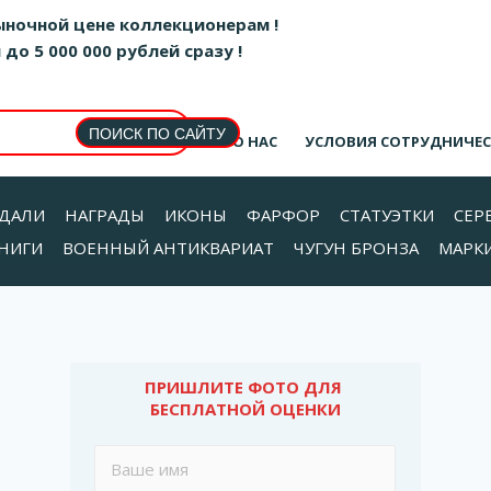
ыночной цене коллекционерам !
о 5 000 000 рублей сразу !
О НАС
УСЛОВИЯ СОТРУДНИЧЕ
ДАЛИ
НАГРАДЫ
ИКОНЫ
ФАРФОР
СТАТУЭТКИ
СЕР
НИГИ
ВОЕННЫЙ АНТИКВАРИАТ
ЧУГУН БРОНЗА
МАРК
ПРИШЛИТЕ ФОТО ДЛЯ 
БЕСПЛАТНОЙ ОЦЕНКИ