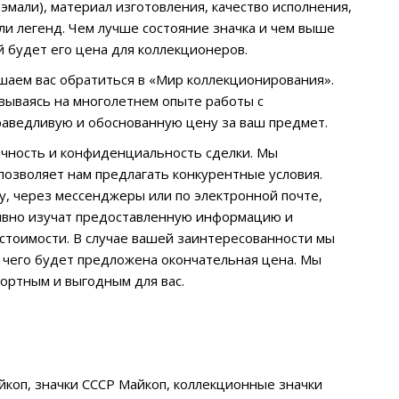
 эмали), материал изготовления, качество исполнения,
и легенд. Чем лучше состояние значка и чем выше
 будет его цена для коллекционеров.
ашаем вас обратиться в «Мир коллекционирования».
вываясь на многолетнем опыте работы с
раведливую и обоснованную цену за ваш предмет.
чность и конфиденциальность сделки. Мы
позволяет нам предлагать конкурентные условия.
у, через мессенджеры или по электронной почте,
тивно изучат предоставленную информацию и
стоимости. В случае вашей заинтересованности мы
е чего будет предложена окончательная цена. Мы
ортным и выгодным для вас.
айкоп, значки СССР Майкоп, коллекционные значки