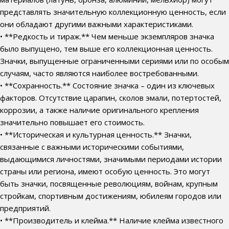
представлять значительную коллекционную ценность, если
они обладают другими важными характеристиками.
• **Редкость и тираж.** Чем меньше экземпляров значка
было выпущено, тем выше его коллекционная ценность.
Значки, выпущенные ограниченными сериями или по особым
случаям, часто являются наиболее востребованными.
• **Сохранность.** Состояние значка – один из ключевых
факторов. Отсутствие царапин, сколов эмали, потертостей,
коррозии, а также наличие оригинального крепления
значительно повышает его стоимость.
• **Историческая и культурная ценность.** Значки,
связанные с важными историческими событиями,
выдающимися личностями, значимыми периодами истории
страны или региона, имеют особую ценность. Это могут
быть значки, посвященные революциям, войнам, крупным
стройкам, спортивным достижениям, юбилеям городов или
предприятий.
• **Производитель и клейма.** Наличие клейма известного