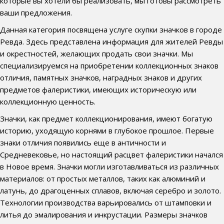
которые вы хотели бы реализовать, мы готовы рассмотреть
ваши предложения.
Данная категория посвящена услуге скупки значков в городе
Ревда. Здесь представлена информация для жителей Ревды
и окрестностей, желающих продать свои значки. Мы
специализируемся на приобретении коллекционных знаков
отличия, памятных значков, наградных знаков и других
предметов фалеристики, имеющих историческую или
коллекционную ценность.
Значки, как предмет коллекционирования, имеют богатую
историю, уходящую корнями в глубокое прошлое. Первые
знаки отличия появились еще в античности и
Средневековье, но настоящий расцвет фалеристики начался
в Новое время. Значки могли изготавливаться из различных
материалов: от простых металлов, таких как алюминий и
латунь, до драгоценных сплавов, включая серебро и золото.
Технологии производства варьировались от штамповки и
литья до эмалирования и инкрустации. Размеры значков