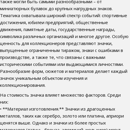
также могли быть самыми разнообразными – от
миниатюрных булавок до крупных нагрудных знаков.
Тематика охватывала широкий спектр событий: спортивные
достижения, юбилеи предприятий, общественные
движения, памятные даты, государственные награды,
символика различных организаций и многое другое. Особую
ценность для коллекционеров представляют значки,
выпущенные ограниченным тиражом, знаки с ошибками в
производстве, а также те, что связаны с важными
историческими событиями или выдающимися личностями.
Разнообразие форм, сюжетов и материалов делает каждый
значок уникальным объектом изучения и
коллекционирования.
На стоимость значка влияет множество факторов. Среди
них:
• **Материал изготовления.** Значки из драгоценных
металлов, таких как серебро, золото или платина, априори
ценятся выше. Однако и значки из более простых
материалов (латунь, бронза, алюминий, мельхиор) могут