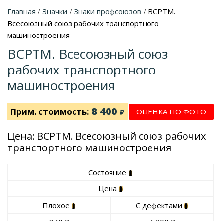
Главная
Значки
Знаки профсоюзов
ВСРТМ.
/
/
/
Всесоюзный союз рабочих транспортного
машиностроения
ВСРТМ. Всесоюзный союз
рабочих транспортного
машиностроения
8 400
Прим. стоимость:
ОЦЕНКА ПО ФОТО
₽
Цена: ВСРТМ. Всесоюзный союз рабочих
транспортного машиностроения
Состояние
Цена
Плохое
С дефектами