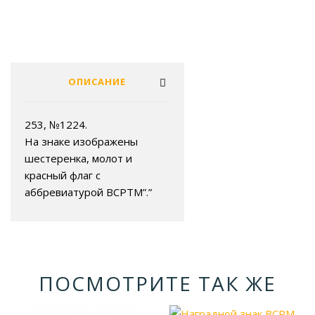
ОПИСАНИЕ
253, №1224.
На знаке изображены
шестеренка, молот и
красный флаг с
аббревиатурой ВСРТМ”.”
ПОСМОТРИТЕ ТАК ЖЕ