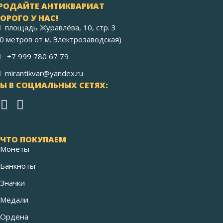
РОДАЙТЕ АНТИКВАРИАТ
ОРОГО У НАС!
площадь Журавлёва, 10, стр. 3
40 метров от м. Электрозаводская)
+7 999 780 67 79
mirantikvar@yandex.ru
Ы В СОЦИАЛЬНЫХ СЕТЯХ:
ЧТО ПОКУПАЕМ
Монеты
Банкноты
Значки
Медали
Ордена