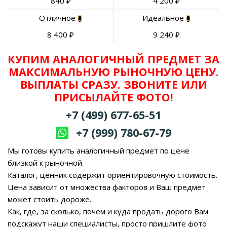
840
₽
4 200
₽
Отличное
Идеальное
8 400
₽
9 240
₽
КУПИМ АНАЛОГИЧНЫЙ ПРЕДМЕТ ЗА
МАКСИМАЛЬНУЮ РЫНОЧНУЮ ЦЕНУ.
ВЫПЛАТЫ СРАЗУ. ЗВОНИТЕ ИЛИ
ПРИСЫЛАЙТЕ ФОТО!
+7 (499) 677-65-51
+7 (999) 780-67-79
Мы готовы купить аналогичный предмет по цене
близкой к рыночной.
Каталог, ценник содержит ориентировочную стоимость.
Цена зависит от множества факторов и Ваш предмет
может стоить дороже.
Как, где, за сколько, почем и куда продать дорого Вам
подскажут наши специалисты, просто пришлите фото