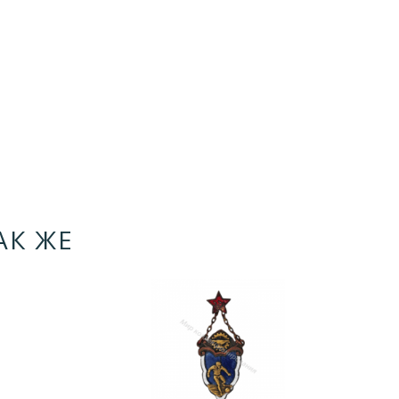
АК ЖЕ