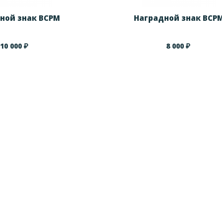
ной знак ВСРМ
Наградной знак ВСР
₽
₽
10 000
8 000