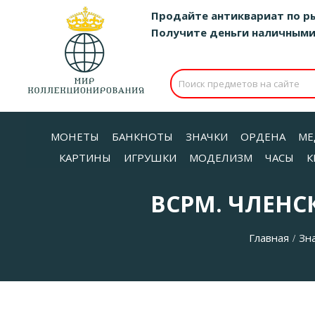
Продайте антиквариат по р
Получите деньги наличными д
МОНЕТЫ
БАНКНОТЫ
ЗНАЧКИ
ОРДЕНА
МЕ
КАРТИНЫ
ИГРУШКИ
МОДЕЛИЗМ
ЧАСЫ
К
ВСРМ. ЧЛЕН
Главная
Зн
/