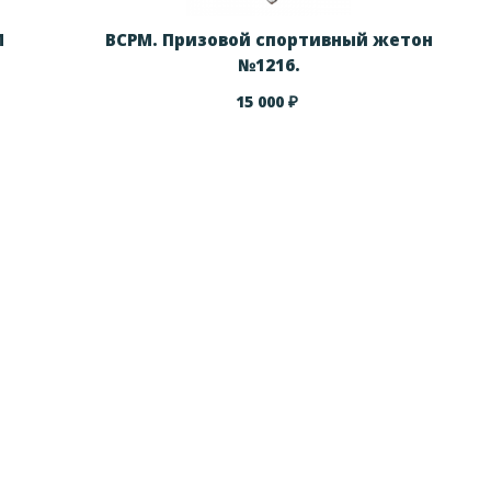
М
ВСРМ. Призовой спортивный жетон
№1216.
₽
15 000