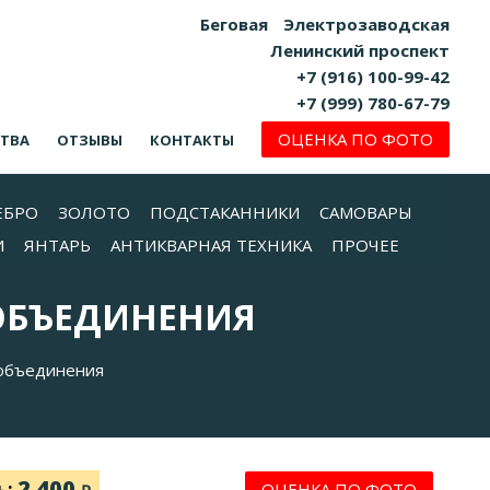
Беговая
Электрозаводская
Ленинский проспект
+7 (916) 100-99-42
+7 (999) 780-67-79
ОЦЕНКА ПО ФОТО
СТВА
ОТЗЫВЫ
КОНТАКТЫ
ЕБРО
ЗОЛОТО
ПОДСТАКАННИКИ
САМОВАРЫ
И
ЯНТАРЬ
АНТИКВАРНАЯ ТЕХНИКА
ПРОЧЕЕ
ОБЪЕДИНЕНИЯ
 объединения
2 400
ь:
ОЦЕНКА ПО ФОТО