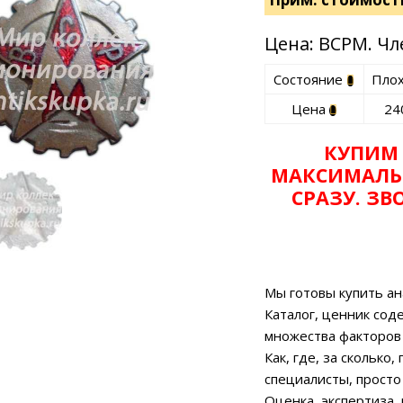
Цена: ВСРМ. Ч
Состояние
Пло
Цена
24
КУПИМ
МАКСИМАЛЬ
НАЛИЧИИ
СРАЗУ. З
Мы готовы купить ан
Каталог, ценник сод
множества факторов
Как, где, за сколько
специалисты, просто
Оценка, экспертиза,