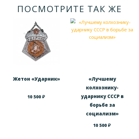
ПОСМОТРИТЕ ТАК ЖЕ
Жетон «Ударник»
«Лучшему
колхознику-
ударнику СССР в
₽
10 500
борьбе за
социализм»
₽
10 500