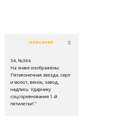
ОПИСАНИЕ
54, №364
На знаке изображены:
Пятиконечная звезда, серп
и молот, венок, завод,
надпись: Ударнику
соцсоревнования 1-й
пятилетки”.”