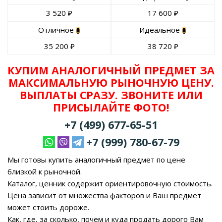
3 520
₽
17 600
₽
Отличное
Идеальное
35 200
₽
38 720
₽
КУПИМ АНАЛОГИЧНЫЙ ПРЕДМЕТ ЗА
МАКСИМАЛЬНУЮ РЫНОЧНУЮ ЦЕНУ.
ВЫПЛАТЫ СРАЗУ. ЗВОНИТЕ ИЛИ
ПРИСЫЛАЙТЕ ФОТО!
+7 (499) 677-65-51
+7 (999) 780-67-79
Мы готовы купить аналогичный предмет по цене
близкой к рыночной.
Каталог, ценник содержит ориентировочную стоимость.
Цена зависит от множества факторов и Ваш предмет
может стоить дороже.
Как, где, за сколько, почем и куда продать дорого Вам