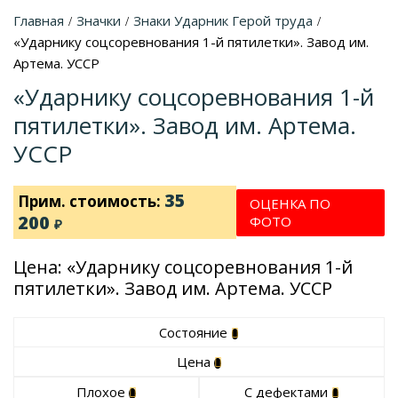
Главная
Значки
Знаки Ударник Герой труда
/
/
/
«Ударнику соцсоревнования 1-й пятилетки». Завод им.
Артема. УССР
«Ударнику соцсоревнования 1-й
пятилетки». Завод им. Артема.
УССР
35
Прим. стоимость:
ОЦЕНКА ПО
200
ФОТО
₽
Цена: «Ударнику соцсоревнования 1-й
пятилетки». Завод им. Артема. УССР
Состояние
Цена
Плохое
С дефектами