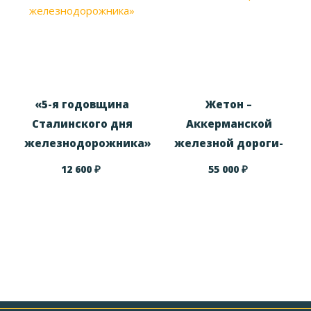
«5-я годовщина
Жетон –
Сталинского дня
Аккерманской
железнодорожника»
железной дороги-
₽
₽
12 600
55 000