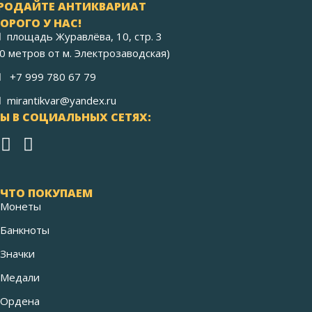
РОДАЙТЕ АНТИКВАРИАТ
ОРОГО У НАС!
площадь Журавлёва, 10, стр. 3
40 метров от м. Электрозаводская)
+7 999 780 67 79
mirantikvar@yandex.ru
Ы В СОЦИАЛЬНЫХ СЕТЯХ:
ЧТО ПОКУПАЕМ
Монеты
Банкноты
Значки
Медали
Ордена