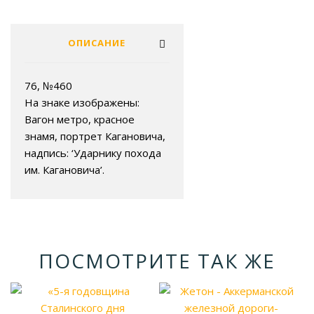
ОПИСАНИЕ
76, №460
На знаке изображены:
Вагон метро, красное
знамя, портрет Кагановича,
надпись: ‘Ударнику похода
им. Кагановича’.
ПОСМОТРИТЕ ТАК ЖЕ