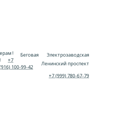
ерам !
Беговая
Электрозаводская
!
+7
Ленинский проспект
(916) 100-99-42
+7 (999) 780-67-79