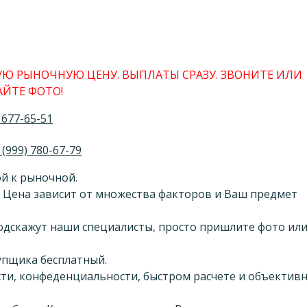
Ю РЫНОЧНУЮ ЦЕНУ. ВЫПЛАТЫ СРАЗУ. ЗВОНИТЕ ИЛИ
ЙТЕ ФОТО!
 677-65-51
 (999) 780-67-79
й к рыночной.
 Цена зависит от множества факторов и Ваш предмет
 подскажут наши специалисты, просто пришлите фото ил
купщика бесплатный.
сти, конфеденциальности, быстром расчете и объектив