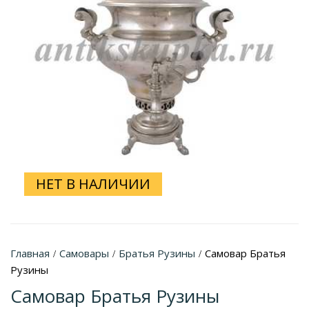
НЕТ В НАЛИЧИИ
Главная
Самовары
Братья Рузины
Самовар Братья
/
/
/
Рузины
Самовар Братья Рузины