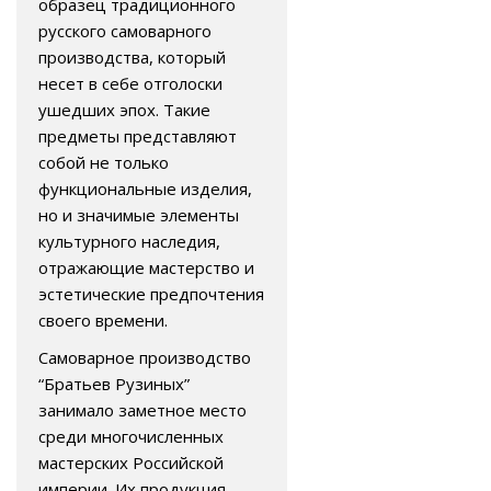
образец традиционного
русского самоварного
производства, который
несет в себе отголоски
ушедших эпох. Такие
предметы представляют
собой не только
функциональные изделия,
но и значимые элементы
культурного наследия,
отражающие мастерство и
эстетические предпочтения
своего времени.
Самоварное производство
“Братьев Рузиных”
занимало заметное место
среди многочисленных
мастерских Российской
империи. Их продукция